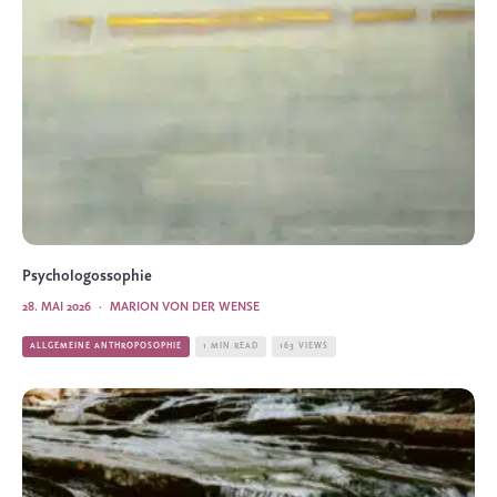
Psychologossophie
28. MAI 2026
·
MARION VON DER WENSE
ALLGEMEINE ANTHROPOSOPHIE
1 MIN READ
163 VIEWS