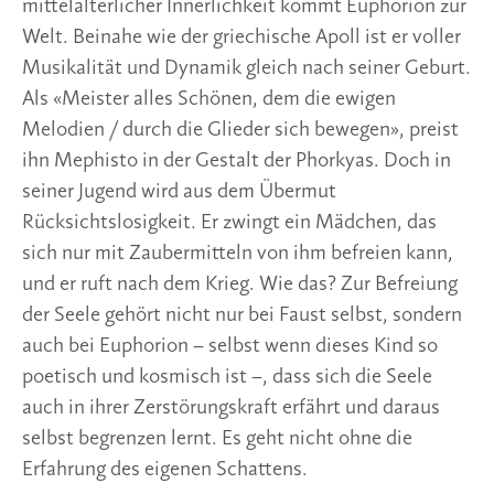
mittelalterlicher Innerlichkeit kommt Euphorion zur
Welt. Beinahe wie der griechische Apoll ist er voller
Musikalität und Dynamik gleich nach seiner Geburt.
Als «Meister alles Schönen, dem die ewigen
Melodien / durch die Glieder sich bewegen», preist
ihn Mephisto in der Gestalt der Phorkyas. Doch in
seiner Jugend wird aus dem Übermut
Rücksichtslosigkeit. Er zwingt ein Mädchen, das
sich nur mit Zaubermitteln von ihm befreien kann,
und er ruft nach dem Krieg. Wie das? Zur Befreiung
der Seele gehört nicht nur bei Faust selbst, sondern
auch bei Euphorion – selbst wenn dieses Kind so
poetisch und kosmisch ist –, dass sich die Seele
auch in ihrer Zerstörungskraft erfährt und daraus
selbst begrenzen lernt. Es geht nicht ohne die
Erfahrung des eigenen Schattens.