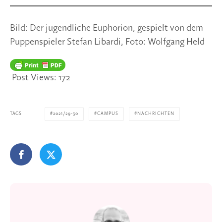
Bild: Der jugendliche Euphorion, gespielt von dem
Puppenspieler Stefan Libardi, Foto: Wolfgang Held
Post Views:
172
TAGS
2021/29-30
CAMPUS
NACHRICHTEN