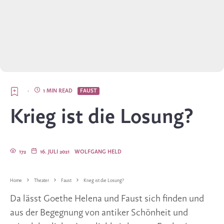
·
1 MIN READ
FAUST
Krieg ist die Losung?
172
16. JULI 2021
WOLFGANG HELD
Home
Theater
Faust
Krieg ist die Losung?
Da lässt Goethe Helena und Faust sich finden und
aus der Begegnung von antiker Schönheit und