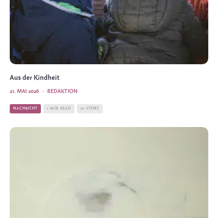
Aus der Kindheit
21. MAI 2026
·
REDAKTION
NACHRICHT
1 MIN READ
70 VIEWS