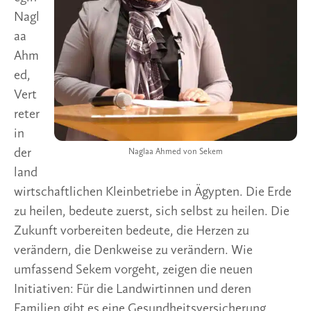
Nagl
aa
Ahm
ed,
Vert
reter
in
der
Naglaa Ahmed von Sekem
land
wirtschaftlichen Kleinbetriebe in Ägypten. Die Erde
zu heilen, bedeute zuerst, sich selbst zu heilen. Die
Zukunft vorbereiten bedeute, die Herzen zu
verändern, die Denkweise zu verändern. Wie
umfassend Sekem vorgeht, zeigen die neuen
Initiativen: Für die Landwirtinnen und deren
Familien gibt es eine Gesundheitsversicherung.