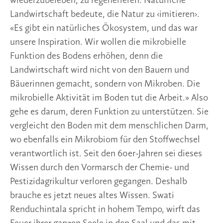
wiederzubeleben, zu regenerieren. Natürliche
Landwirtschaft bedeute, die Natur zu ‹imitieren›.
«Es gibt ein natürliches Ökosystem, und das war
unsere Inspiration. Wir wollen die mikrobielle
Funktion des Bodens erhöhen, denn die
Landwirtschaft wird nicht von den Bauern und
Bäuerinnen gemacht, sondern von Mikroben. Die
mikrobielle Aktivität im Boden tut die Arbeit.» Also
gehe es darum, deren Funktion zu unterstützen. Sie
vergleicht den Boden mit dem menschlichen Darm,
wo ebenfalls ein Mikrobiom für den Stoffwechsel
verantwortlich ist. Seit den 60er-Jahren sei dieses
Wissen durch den Vormarsch der Chemie- und
Pestizidagrikultur verloren gegangen. Deshalb
brauche es jetzt neues altes Wissen. Swati
Renduchintala spricht in hohem Tempo, wirft das