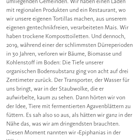
umliegenden Gemeinden. Wir haben einen Laden
mit regionalen Produkten und ein Restaurant, wo
wir unsere eigenen Tortillas machen, aus unserem
eigenen gentechnikfreien, verarbeiteten Mais. Wir
haben trockene Komposttoiletten. Und dennoch,
2019, während einer der schlimmsten Dürreperioden
in 30 Jahren, verloren wir Bäume, Biomasse und
Kohlenstoff im Boden: Die Tiefe unserer
organischen Bodensubstanz ging von acht auf drei
Zentimeter zurück. Der Transporter, der Wasser für
uns bringt, war in der Staubwolke, die er
aufwirbelte, kaum zu sehen. Dann hörten wir von
der Idee, Tiere mit fermentierten Agavenblättern zu
füttern. Es sah also so aus, als hätten wir ganz in der
Nähe das, was wir am dringendsten brauchten.
Diesen Moment nannten wir ‹Epiphanias in der