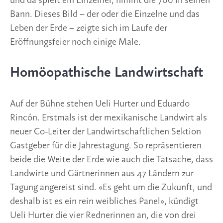
und da spielt ein Einzelner, nimmt die 700 in seinen
Bann. Dieses Bild – der oder die Einzelne und das
Leben der Erde – zeigte sich im Laufe der
Eröffnungsfeier noch einige Male.
Homöopathische Landwirtschaft
Auf der Bühne stehen Ueli Hurter und Eduardo
Rincón. Erstmals ist der mexikanische Landwirt als
neuer Co-Leiter der Landwirtschaftlichen Sektion
Gastgeber für die Jahrestagung. So repräsentieren
beide die Weite der Erde wie auch die Tatsache, dass
Landwirte und Gärtnerinnen aus 47 Ländern zur
Tagung angereist sind. «Es geht um die Zukunft, und
deshalb ist es ein rein weibliches Panel», kündigt
Ueli Hurter die vier Rednerinnen an, die von drei