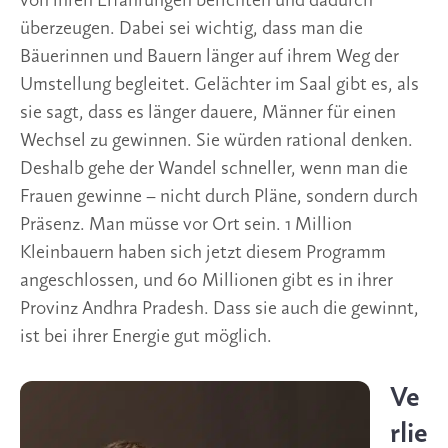
von ihren Erfahrungen berichten und dadurch
überzeugen. Dabei sei wichtig, dass man die
Bäuerinnen und Bauern länger auf ihrem Weg der
Umstellung begleitet. Gelächter im Saal gibt es, als
sie sagt, dass es länger dauere, Männer für einen
Wechsel zu gewinnen. Sie würden rational denken.
Deshalb gehe der Wandel schneller, wenn man die
Frauen gewinne – nicht durch Pläne, sondern durch
Präsenz. Man müsse vor Ort sein. 1 Million
Kleinbauern haben sich jetzt diesem Programm
angeschlossen, und 60 Millionen gibt es in ihrer
Provinz Andhra Pradesh. Dass sie auch die gewinnt,
ist bei ihrer Energie gut möglich.
Ve
rlie