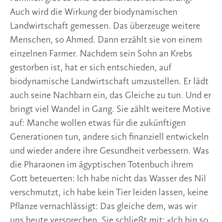
Auch wird die Wirkung der biodynamischen
Landwirtschaft gemessen. Das überzeuge weitere
Menschen, so Ahmed. Dann erzählt sie von einem
einzelnen Farmer. Nachdem sein Sohn an Krebs
gestorben ist, hat er sich entschieden, auf
biodynamische Landwirtschaft umzustellen. Er lädt
auch seine Nachbarn ein, das Gleiche zu tun. Und er
bringt viel Wandel in Gang. Sie zählt weitere Motive
auf: Manche wollen etwas für die zukünftigen
Generationen tun, andere sich finanziell entwickeln
und wieder andere ihre Gesundheit verbessern. Was
die Pharaonen im ägyptischen Totenbuch ihrem
Gott beteuerten: Ich habe nicht das Wasser des Nil
verschmutzt, ich habe kein Tier leiden lassen, keine
Pflanze vernachlässigt: Das gleiche dem, was wir
uns heute versprechen. Sie schließt mit: «Ich bin so