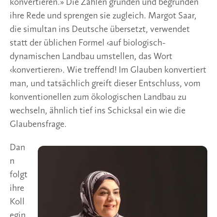
konvertieren.» Die Zahlen gründen und begründen
ihre Rede und sprengen sie zugleich. Margot Saar,
die simultan ins Deutsche übersetzt, verwendet
statt der üblichen Formel ‹auf biologisch-
dynamischen Landbau umstellen, das Wort
‹konvertieren›. Wie treffend! Im Glauben konvertiert
man, und tatsächlich greift dieser Entschluss, vom
konventionellen zum ökologischen Landbau zu
wechseln, ähnlich tief ins Schicksal ein wie die
Glaubensfrage.
Dan
n
folgt
ihre
Koll
egin