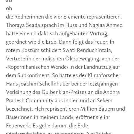
als
ob
die Rednerinnen die vier Elemente repräsentieren.
Thoraya Seada sprach im Fluss und Naglaa Ahmed
hatte einen didaktisch aufgebauten Vortrag,
geordnet wie die Erde. Dann folgt das Feuer: In
rotem Kostüm schildert Swati Renduchintala,
Vertreterin der indischen Ökobewegung, von der
‹Kopernikanischen Wende› in der Landnutzug auf
dem Subkontinent. So hatte es der Klimaforscher
Hans Joachim Schellnhuber bei der letztjährigen
Verleihung des Gulbenkian-Preises an die Andhra
Pradesh Community aus Indien und an Sekem
bezeichnet. «Ich repräsentiere 1 Million Bauern und
Bäuerinnen in meinem Land», eröffnet sie ihr
Feuerwerk. Es gehe darum, die Erde