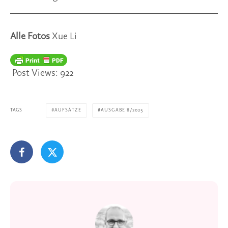
Alle Fotos
Xue Li
Post Views:
922
TAGS
AUFSÄTZE
AUSGABE 8/2025