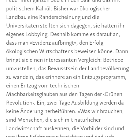
Feuer ihrer ganzen Seele in den Saal und das mit
politischem Kalkül: Bisher war ökologischer
Landbau eine Randerscheinung und die
Universitäten stellten sich dagegen, sie hatten ihr
eigenes Lobbying. Deshalb komme es darauf an,
dass man «Evidenz aufbringt», den Erfolg
ökologischen Wirtschaftens beweisen könne. Dann
bringt sie einen interessanten Vergleich: Betriebe
umzustellen, das Bewusstsein der Landbevölkerung
zu wandeln, das erinnere an ein Entzugsprogramm,
einen Entzug vom technischen
Machbarkeitsglauben aus den Tagen der ‹Grünen
Revolution›. Ein, zwei Tage Ausbildung werden da
keine Änderung herbeiführen. «Was wir brauchen,
sind Menschen, die sich mit natürlicher
Landwirtschaft auskennen, die Vorbilder sind und