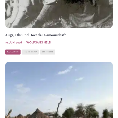
Auge, Ohr und Herz der Gemeinschaft
10. JUNI 2026
·
WOLFGANG HELD
KOLUMNE
1 MIN READ
216 VIEWS