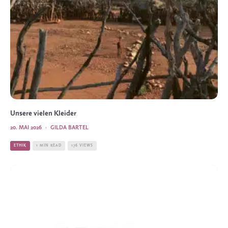
Unsere vielen Kleider
20. MAI 2026
·
GILDA BARTEL
ETHIK
1 MIN READ
176 VIEWS