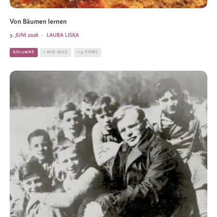
Von Bäumen lernen
3. JUNI 2026
·
LAURA LISKA
KOLUMNE
1 MIN READ
119 VIEWS