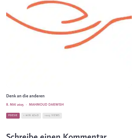
Denk an die anderen
8. MAI 2025
·
MAHMOUD DARWISH
POESIE
1 MIN READ
1003 VIEWS
Schreibe einen Kommentar