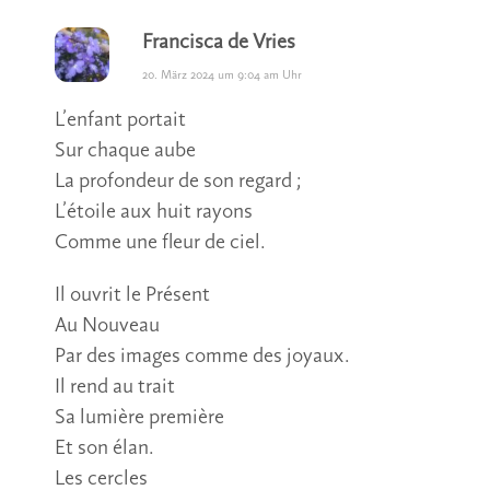
Francisca de Vries
20. März 2024 um 9:04 am Uhr
L’enfant portait
Sur chaque aube
La profondeur de son regard ;
L’étoile aux huit rayons
Comme une fleur de ciel.
Il ouvrit le Présent
Au Nouveau
Par des images comme des joyaux.
Il rend au trait
Sa lumière première
Et son élan.
Les cercles