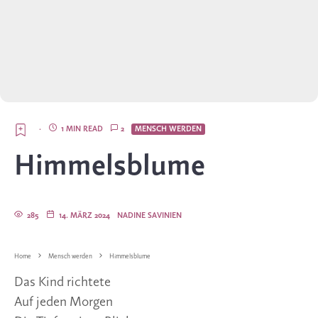
·
1 MIN READ
2
MENSCH WERDEN
Himmelsblume
285
14. MÄRZ 2024
NADINE SAVINIEN
Home
Mensch werden
Himmelsblume
Das Kind richtete
Auf jeden Morgen