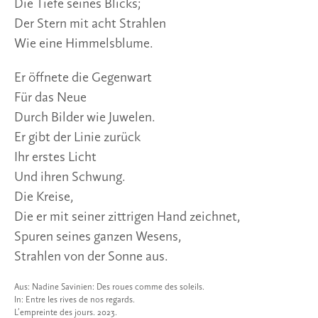
Die Tiefe seines Blicks;
Der Stern mit acht Strahlen
Wie eine Himmelsblume.
Er öffnete die Gegenwart
Für das Neue
Durch Bilder wie Juwelen.
Er gibt der Linie zurück
Ihr erstes Licht
Und ihren Schwung.
Die Kreise,
Die er mit seiner zittrigen Hand zeichnet,
Spuren seines ganzen Wesens,
Strahlen von der Sonne aus.
Aus: Nadine Savinien: Des roues comme des soleils.
In: Entre les rives de nos regards.
L’empreinte des jours. 2023.