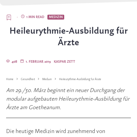
·
1 MIN READ
MEDIZIN
Heileurythmie-Ausbildung für
Ärzte
408
1. FEBRUAR 2019
KASPAR ZETT
Home
Gesundheit
Medizin
Heileurythmie-Ausbildung für Ärzte
Am 29./30. März beginnt ein neuer Durchgang der 
modular aufgebauten Heileurythmie-Ausbildung für 
Ärzte am Goetheanum.
Die heutige Medizin wird zunehmend von 