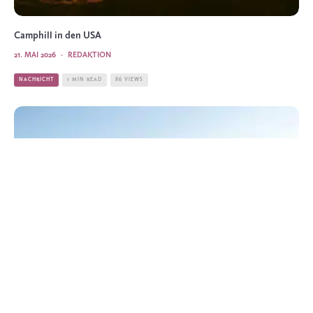
Camphill in den USA
21. MAI 2026
·
REDAKTION
NACHRICHT
1 MIN READ
86 VIEWS