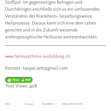
Stoffpol. Im gegenseitigen Befragen und 
Durchdringen erschließt sich so ein umfassendes 
Verständnis der Krankheits- beziehungsweise 
Heilprozesse. Daraus kann sich eine dem Leben 
gerechte und in die Zukunft weisende 
anthroposophische Heilkunst weiterentwickeln.
www.heileurythmie-ausbildung.ch 
Kontakt: kaspar.zett@gmail.com
Post Views:
408
TAGS
2019/5
CAMPUS
NACHRICHTEN