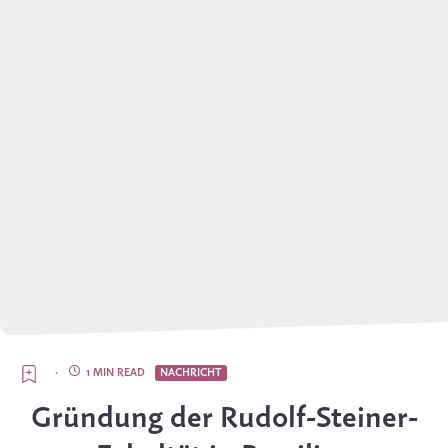
·
1 MIN READ
NACHRICHT
Gründung der Rudolf-Steiner-