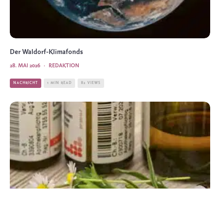
Der Waldorf-Klimafonds
28. MAI 2026
·
REDAKTION
NACHRICHT
1 MIN READ
82 VIEWS