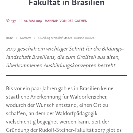
Fakultät in Brasilien
137
10. MAI 2019
HANNAH VON DER GATHEN
Home
Nachricht
Gründung der Rudolf-Steiner-Fakultät in Brasilien
2017 geschah ein wichtiger Schritt für die Bildungs­-
landschaft Brasiliens, die zum Großteil aus alten, 
überkommenen Ausbildungskonzepten besteht.
Bis vor ein paar Jahren gab es in Brasilien keine 
staatliche Anerkennung für Waldorferzieher, 
wodurch der Wunsch entstand, einen Ort zu 
schaffen, an dem der Waldorfpädagogik 
vielschichtig begegnet werden kann. Seit der 
Gründung der Rudolf-Steiner-Fakultät 2017 gibt es 