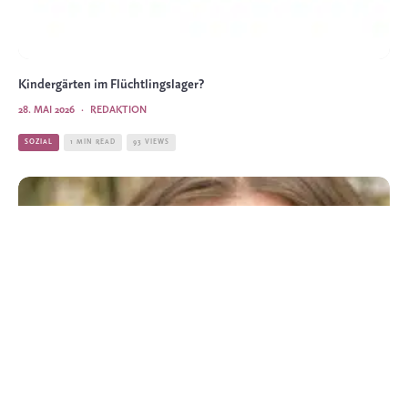
Kindergärten im Flüchtlingslager?
28. MAI 2026
·
REDAKTION
SOZIAL
1 MIN READ
93 VIEWS