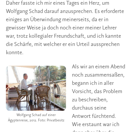
Daher fasste ich mir eines Tages ein Herz, um
Wolfgang Schad darauf anzusprechen. Es erforderte
einiges an Überwindung meinerseits, da er in
gewisser Weise ja doch noch einer meiner Lehrer
war, trotz kollegialer Freundschaft, und ich kannte
die Schärfe, mit welcher er ein Urteil aussprechen
konnte.
Als wir an einem Abend
noch zusammensaßen,
begann ich in aller
Vorsicht, das Problem
zu beschreiben,
durchaus seine
Wolfgang Schad auf einer
Antwort fürchtend.
Ägyptenreise, 2012. Foto: Privatbesitz
Wie erstaunt war ich