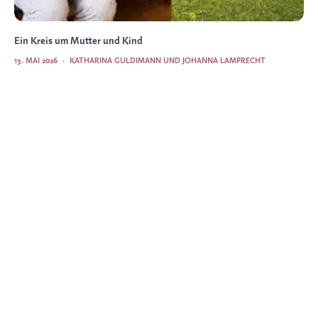
Ein Kreis um Mutter und Kind
13. MAI 2026
·
KATHARINA GULDIMANN UND JOHANNA LAMPRECHT
GESPRÄCH
9 MIN READ
548 VIEWS