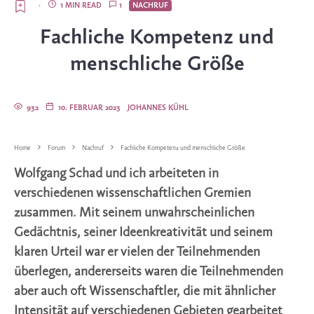
·
1 MIN READ
1
NACHRUF
Fachliche Kompetenz und
menschliche Größe
932
10. FEBRUAR 2023
JOHANNES KÜHL
Home
Forum
Nachruf
Fachliche Kompetenz und menschliche Größe
Wolfgang Schad und ich arbeiteten in
verschiedenen wissenschaftlichen Gremien
zusammen. Mit seinem unwahrscheinlichen
Gedächtnis, seiner Ideenkreativität und seinem
klaren Urteil war er vielen der Teilnehmenden
überlegen, andererseits waren die Teilnehmenden
aber auch oft Wissenschaftler, die mit ähnlicher
Intensität auf verschiedenen Gebieten gearbeitet