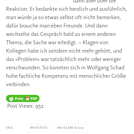
dann aber über die
Reaktion: Er bedankte sich herzlich und ausführlich,
man würde ja so etwas selbst oft nicht bemerken,
dafür brauche man eben Freunde. Und dann
wechselte das Gespräch bald zu einem anderen
Thema, die Sache war erledigt. – Klagen von
Kollegen habe ich seitdem nicht mehr gehört, und
das «Problem» war tatsächlich mehr oder weniger
verschwunden. So konnten sich in Wolfgang Schad
hohe fachliche Kompetenz mit menschlicher Größe
verbinden.
Post Views:
932
TAGS
AUFSÄTZE
AUSGABE 6/2023