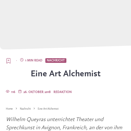
·
1 MIN READ
NACHRICHT
Eine Art Alchemist
116
26. OKTOBER 2018
REDAKTION
Home
Nachricht
Eine Art Alchemist
Wilhelm Queyras unterrichtet Theater und 
Sprechkunst in Avignon, Frankreich, an der von ihm 