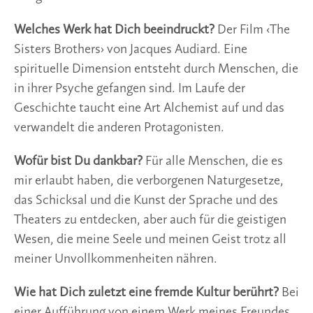
Welches Werk hat Dich beeindruckt? 
Der Film ‹The 
Sisters Brothers› von Jacques Audiard. Eine 
spirituelle Dimension entsteht durch Menschen, die 
in ihrer Psyche gefangen sind. Im Laufe der 
Geschichte taucht eine Art Alchemist auf und das 
verwandelt die anderen Protagonisten.
Wofür bist Du dankbar?
 Für alle Menschen, die es 
mir erlaubt haben, die verborgenen Naturgesetze, 
das Schicksal und die Kunst der Sprache und des 
Theaters zu entdecken, aber auch für die geistigen 
Wesen, die meine Seele und meinen Geist trotz all 
meiner Unvollkommenheiten nähren.
Wie hat Dich zuletzt eine fremde Kultur berührt? 
Bei 
einer Aufführung von einem Werk meines Freundes 