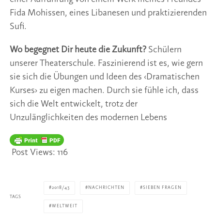
Fida Mohissen, eines Libanesen und praktizierenden 
Sufi.
Wo begegnet Dir heute die Zukunft? 
Schülern 
unserer Theaterschule. Faszinierend ist es, wie gern 
sie sich die Übungen und Ideen des ‹Dramatischen 
Kurses› zu eigen machen. Durch sie fühle ich, dass 
sich die Welt entwickelt, trotz der 
Unzulänglichkeiten des modernen Lebens
Post Views:
116
2018/43
NACHRICHTEN
SIEBEN FRAGEN
TAGS
WELTWEIT