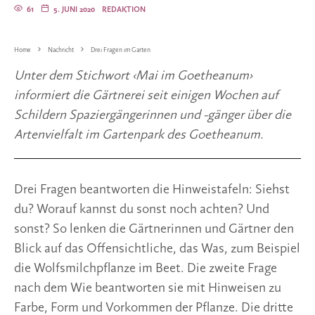
61
5. JUNI 2020
REDAKTION
Home
Nachricht
Drei Fragen im Garten
Unter dem Stichwort ‹Mai im Goetheanum› 
informiert die Gärtnerei seit einigen Wochen auf 
Schildern Spaziergängerinnen und -gänger über die 
Artenvielfalt im Gartenpark des Goetheanum.
Drei Fragen beantworten die Hinweistafeln: Siehst 
du? Worauf kannst du sonst noch achten? Und 
sonst? So lenken die Gärtnerinnen und Gärtner den 
Blick auf das Offensichtliche, das Was, zum Beispiel 
die Wolfsmilchpflanze im Beet. Die zweite Frage 
nach dem Wie beantworten sie mit Hinweisen zu 
Farbe, Form und Vorkommen der Pflanze. Die dritte 