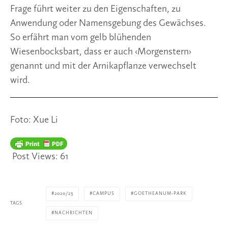
Frage führt weiter zu den Eigenschaften, zu 
Anwendung oder Namensgebung des Gewächses. 
So erfährt man vom gelb blühenden 
Wiesenbocksbart, dass er auch ‹Morgenstern› 
genannt und mit der Arnikapflanze verwechselt 
wird.
Foto: Xue Li
Post Views:
61
2020/23
CAMPUS
GOETHEANUM-PARK
TAGS
NACHRICHTEN