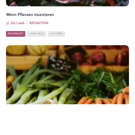
Wenn Pflanzen musizieren
31. JULI 2026
·
REDAKTION
NACHRICHT
1 MIN READ
106 VIEWS