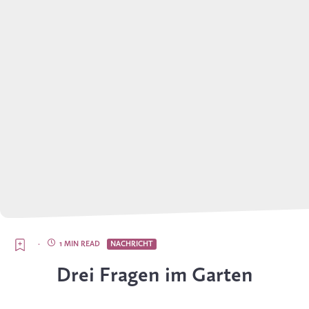
·
1 MIN READ
NACHRICHT
Drei Fragen im Garten