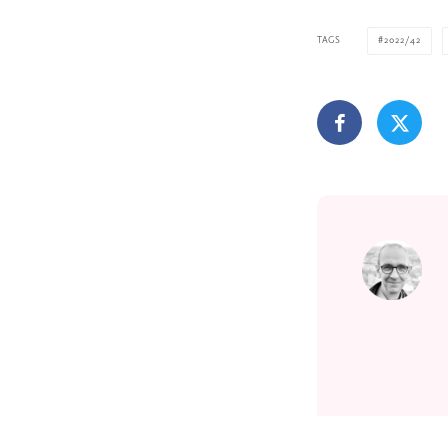
TAGS
2022/42