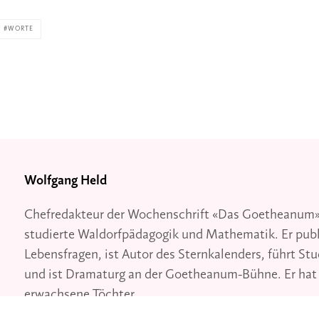
WORTE
Wolfgang Held
Chefredakteur der Wochenschrift «Das Goetheanum»
studierte Waldorfpädagogik und Mathematik. Er publi
Lebensfragen, ist Autor des Sternkalenders, führt St
und ist Dramaturg an der Goetheanum-Bühne. Er hat 
erwachsene Töchter.