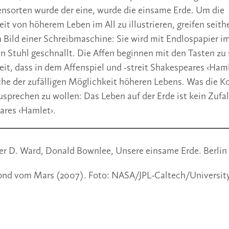
nsorten wurde der eine, wurde die einsame Erde. Um die
it von höherem Leben im All zu illustrieren, greifen seithe
Bild einer Schreibmaschine: Sie wird mit Endlospapier i
n Stuhl geschnallt. Die Affen beginnen mit den Tasten zu 
it, dass in dem Affenspiel und -streit Shakespeares ‹Haml
he der zufälligen Möglichkeit höheren Lebens. Was die 
sprechen zu wollen: Das Leben auf der Erde ist kein Zufall
ares ‹Hamlet›.
er D. Ward, Donald Bownlee, Unsere einsame Erde. Berlin
nd vom Mars (2007). Foto: NASA/JPL-Caltech/University