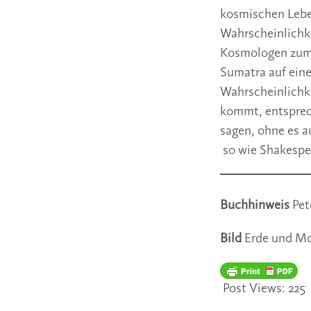
kosmischen Lebe
Wahrscheinlichke
Kosmologen zum 
Sumatra auf eine
Wahrscheinlichke
kommt, entsprec
sagen, ohne es au
so wie Shakespe
Buchhinweis
Pet
Bild
Erde und Mo
Post Views:
225