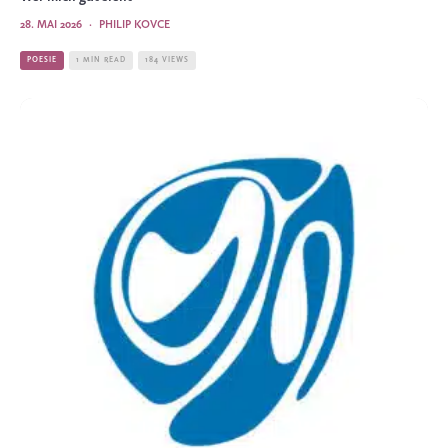
28. MAI 2026
·
PHILIP KOVCE
POESIE
1 MIN READ
184 VIEWS