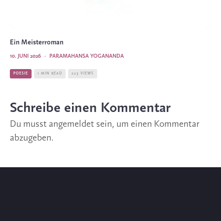
Ein Meisterroman
10. JUNI 2026
·
PARAMAHANSA YOGANANDA
POESIE
1 MIN READ
223 VIEWS
Schreibe einen Kommentar
Du musst
angemeldet
sein, um einen Kommentar
abzugeben.