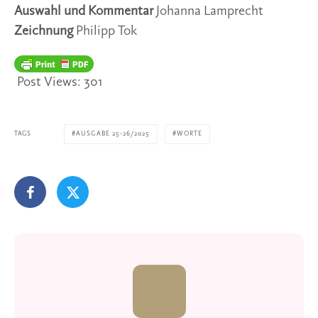
Auswahl und Kommentar
Johanna Lamprecht
Zeichnung
Philipp Tok
Post Views:
301
TAGS
AUSGABE 25-26/2025
WORTE