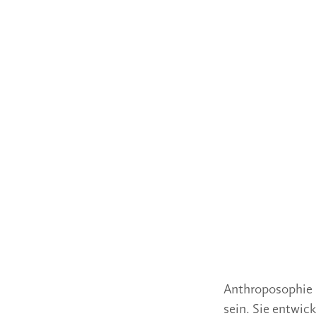
Anthroposophie k
sein. Sie entwic