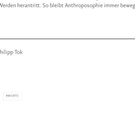
Werden herantritt. So bleibt Anthroposophie immer beweg
hilipp Tok
WORTE