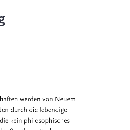
g
chaften werden von Neuem
en durch die lebendige
 die kein philosophisches