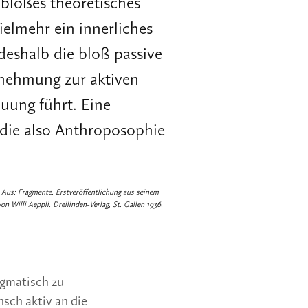
 bloßes theoretisches
ielmehr ein innerliches
deshalb die bloß passive
nehmung zur aktiven
uung führt. Eine
 die also Anthroposophie
), Aus: Fragmente. Erstveröffentlichung aus seinem
n Willi Aeppli. Dreilinden-Verlag, St. Gallen 1936.
ogmatisch zu
sch aktiv an die