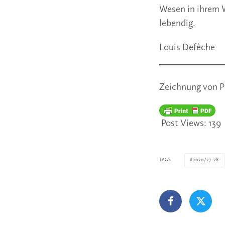
Wesen in ihrem 
lebendig.
Louis Defèche
Zeichnung von P
Post Views:
139
TAGS
2020/27-28