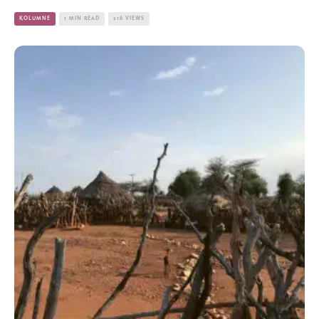
KOLUMNE
1 MIN READ
216 VIEWS