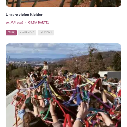
Unsere vielen Kleider
20. MAI 2026
·
GILDA BARTEL
ETHIK
1 MIN READ
176 VIEWS