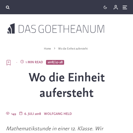
Home
Wo die Einheit aufersteht
·
1 MIN READ
2018/27-28
Wo die Einheit
aufersteht
149
6. JULI 2018
WOLFGANG HELD
Mathematikstunde in einer 12. Klasse. Wir