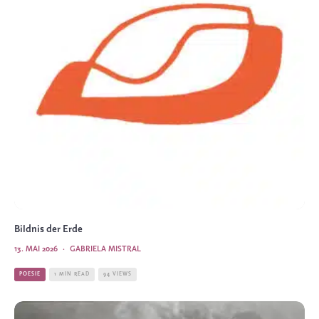
Bildnis der Erde
13. MAI 2026
·
GABRIELA MISTRAL
POESIE
1 MIN READ
94 VIEWS