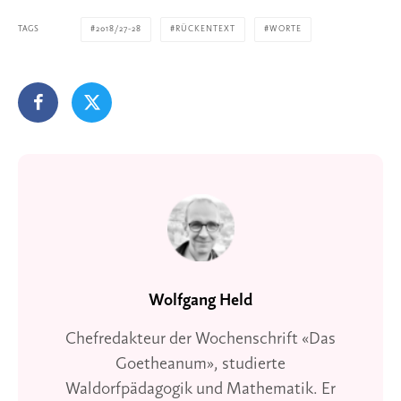
TAGS
2018/27-28
RÜCKENTEXT
WORTE
Wolfgang Held
Chefredakteur der Wochenschrift «Das
Goetheanum», studierte
Waldorfpädagogik und Mathematik. Er