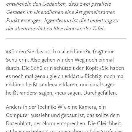
entwickeln den Gedanken, dass zwei parallele
Geraden im Unendlichen eine Art gemeinsamen
Punkt erzeugen. Irgendwann ist die Herleitung zu
der abenteuerlichen Idee dann an der Tafel.
«Können Sie das noch mal erklären?», fragt eine
Schülerin. Also gehen wir den Weg noch einmal
durch. Die Schülerin schüttelt den Kopf: «Sie haben
es noch mal genau gleich erklärt.» Richtig: noch mal
erklären heißt ‹anders› erklären, noch mal sagen
heißt ‹anders› sagen, ‹neu› sagen. Durchgefallen.
Anders in der Technik: Wie eine Kamera, ein
Computer aussieht und gebaut ist, das sollte dem
Datenblatt, der Norm entsprechen. Die Gleichheit
ist hier ein hohes Gut, aber schon auf der Stufe des