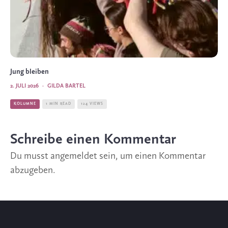
Jung bleiben
2. JULI 2026
·
GILDA BARTEL
KOLUMNE
1 MIN READ
124 VIEWS
Schreibe einen Kommentar
Du musst
angemeldet
sein, um einen Kommentar
abzugeben.