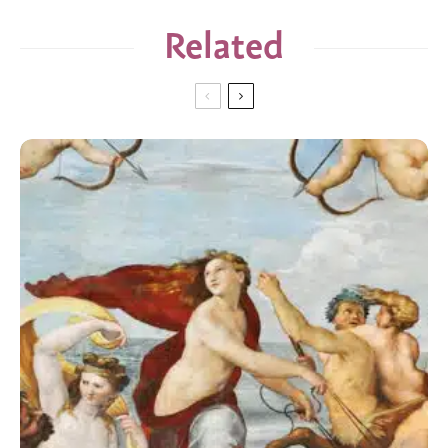
Related