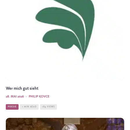
Wer mich gut sieht
28. MAI 2026
·
PHILIP KOVCE
POESIE
1 MIN READ
184 VIEWS