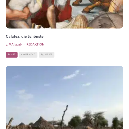
Galatea, die Schönste
7. MAI 2026
·
REDAKTION
FAUST
1 MIN READ
85 VIEWS