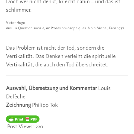
Doch wer nicht denkt, kriecht dahin – und das ist
schlimmer.
Victor Hugo
Aus: La Question sociale, in: Proses philosophiques. Albin Michel, Paris 1937.
Das Problem ist nicht der Tod, sondern die
Vertikalität. Das Denken verleiht die spirituelle
Vertikalität, die auch den Tod überschreitet.
Auswahl, Übersetzung und Kommentar
Louis
Defèche
Zeichnung
Philipp Tok
Post Views:
220