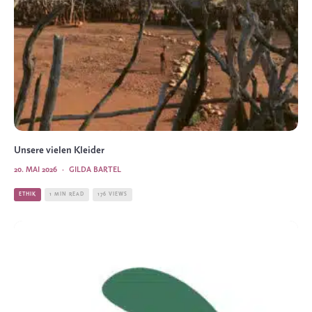
Unsere vielen Kleider
20. MAI 2026
·
GILDA BARTEL
ETHIK
1 MIN READ
176 VIEWS