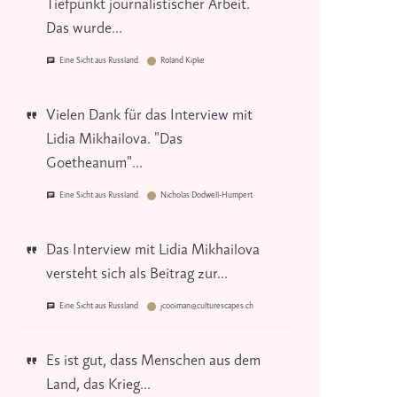
Tiefpunkt journalistischer Arbeit.
Das wurde...
Eine Sicht aus Russland
Roland Kipke
Vielen Dank für das Interview mit
Lidia Mikhailova. "Das
Goetheanum"...
Eine Sicht aus Russland
Nicholas Dodwell-Humpert
Das Interview mit Lidia Mikhailova
versteht sich als Beitrag zur...
Eine Sicht aus Russland
jcooiman@culturescapes.ch
Es ist gut, dass Menschen aus dem
Land, das Krieg...