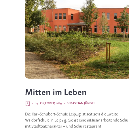
Mitten im Leben
·
24. OKTOBER 2019
·
SEBASTIAN JÜNGEL
Die Karl-Schubert-Schule Leipzig ist seit 2011 die zweite 
Waldorfschule in Leipzig. Sie ist eine inklusiv arbeitende Schul
mit Stadtteilcharakter – und Schulrestaurant.