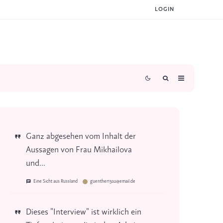
LOGIN
Ganz abgesehen vom Inhalt der
Aussagen von Frau Mikhailova
und...
Eine Sicht aus Russland
guenther1302@email.de
Dieses "Interview" ist wirklich ein