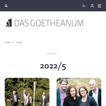
Home
2022/5
Latest
2022/5