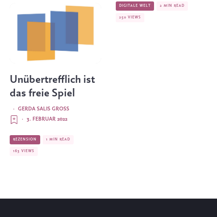
DIGITALE WELT
2 MIN READ
250 VIEWS
Unübertrefflich ist
das freie Spiel
·
GERDA SALIS GROSS
·
3. FEBRUAR 2022
REZENSION
1 MIN READ
163 VIEWS