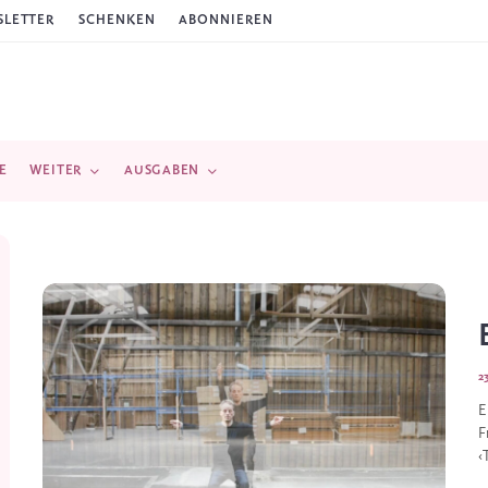
LETTER
SCHENKEN
ABONNIEREN
E
WEITER
AUSGABEN
2
E
F
‹