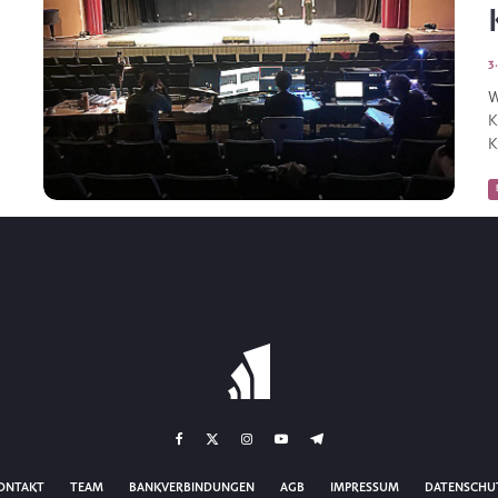
3
W
K
K
ONTAKT
TEAM
BANKVERBINDUNGEN
AGB
IMPRESSUM
DATENSCHU