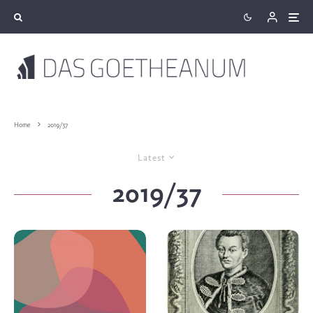
Home
2019/37
Latest
2019/37