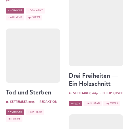
NACHRICHT
1 COMMENT
1 MIN READ
740 VIEWS
Drei Freiheiten —
Ein Holzschnitt
Tod und Sterben
12. SEPTEMBER 2019
·
PHILIP KOVCE
12. SEPTEMBER 2019
·
REDAKTION
2019/37
1 MIN READ
105 VIEWS
NACHRICHT
1 MIN READ
130 VIEWS