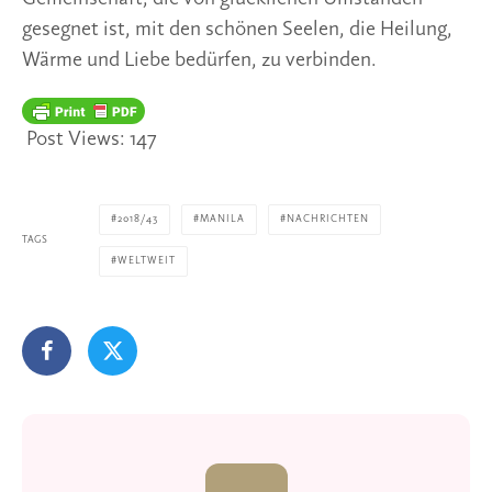
gesegnet ist, mit den schönen Seelen, die Heilung, 
Wärme und Liebe bedürfen, zu verbinden.
Post Views:
147
2018/43
MANILA
NACHRICHTEN
TAGS
WELTWEIT