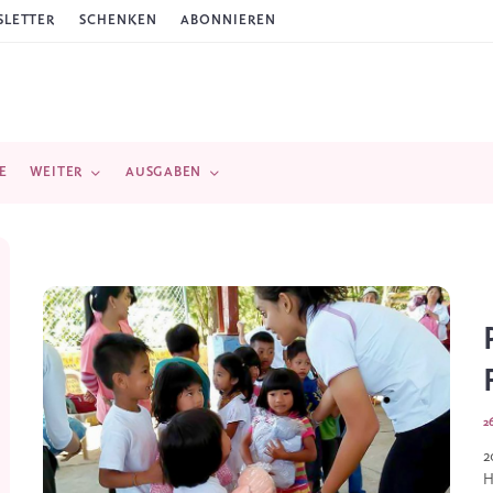
LETTER
SCHENKEN
ABONNIEREN
E
WEITER
AUSGABEN
2
2
H