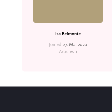
Isa Belmonte
Joined
27. Mai 2020
Articles
1