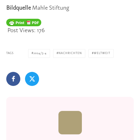
Bildquelle
Mahle Stiftung
Post Views:
176
TAGS
2024/3-4
NACHRICHTEN
WELTWEIT