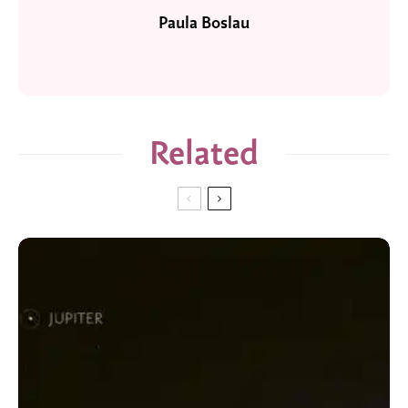
Paula Boslau
Related