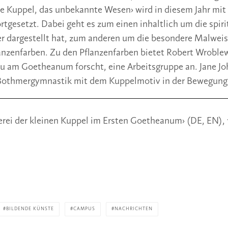
e Kuppel, das unbekannte Wesen› wird in diesem Jahr mit B
rtgesetzt. Dabei geht es zum einen inhaltlich um die spiri
er dargestellt hat, zum anderen um die besondere Malweis
lanzenfarben. Zu den Pflanzenfarben bietet Robert Wroblews
zu am Goetheanum forscht, eine Arbeitsgruppe an. Jane Joh
 Bothmergymnastik mit dem Kuppelmotiv in der Bewegung 
rei der kleinen Kuppel im Ersten Goetheanum› (DE, EN), 15.
BILDENDE KÜNSTE
CAMPUS
NACHRICHTEN