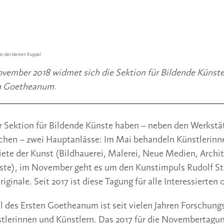
ei der kleinen Kuppel
November 2018 widmet sich die Sektion für Bildende Künste 
n Goetheanum.
 Sektion für Bildende Künste haben – neben den Werkstät
chen – zwei Hauptanlässe: Im Mai behandeln Künstlerinne
iete der Kunst (Bildhauerei, Malerei, Neue Medien, Archit
te), im November geht es um den Kunstimpuls Rudolf Ste
riginale. Seit 2017 ist diese Tagung für alle Interessierten o
l des Ersten Goetheanum ist seit vielen Jahren Forschung
lerinnen und Künstlern. Das 2017 für die Novembertagung