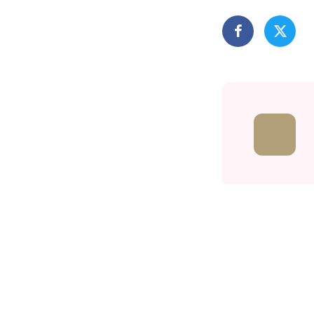
Related