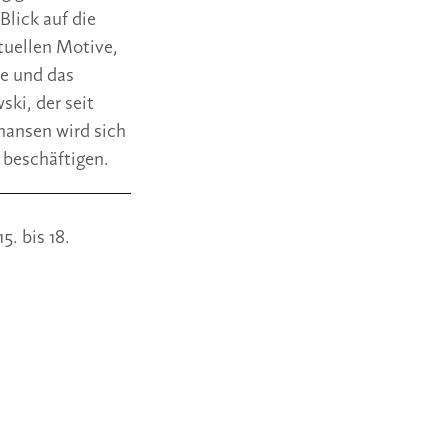
lick auf die 
tuellen Motive, 
e und das 
ki, der seit 
ansen wird sich 
beschäftigen.
 bis 18. 