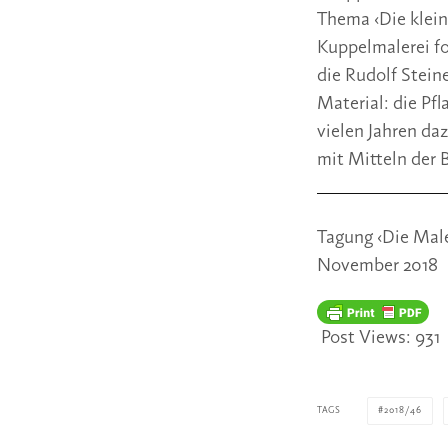
Thema ‹Die klein
Kuppelmalerei fo
die Rudolf Stein
Material: die Pf
vielen Jahren da
mit Mitteln der
Tagung ‹Die Male
November 2018
Post Views:
931
TAGS
2018/46