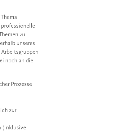
m Thema
 professionelle
 Themen zu
nerhalb unseres
 Arbeitsgruppen
bei noch an die
scher Prozesse
ich zur
 (inklusive