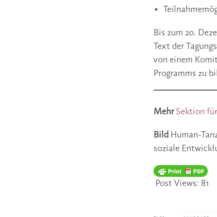
Teilnahmemögl
Bis zum 20. Deze
Text der Tagung
von einem Komit
Programms zu bi
Mehr
Sektion fü
Bild
Human-Tanzpr
soziale Entwickl
Post Views:
81