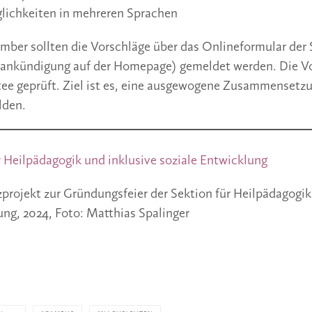
ichkeiten in mehreren Sprachen
mber sollten die Vorschläge über das Onlineformular der 
sankündigung auf der Homepage) gemeldet werden. Die V
ee geprüft. Ziel ist es, eine ausgewogene Zusammensetz
lden.
r Heilpädagogik und inklusive soziale Entwicklung
ojekt zur Gründungsfeier der Sektion für Heilpädagogik
ung, 2024, Foto: Matthias Spalinger