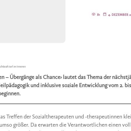
81
4. DEZEMBER 2
ichtkraft tief im Inneren
en – Übergänge als Chance› lautet das Thema der nächstj
Heilpädagogik und inklusive soziale Entwicklung vom 2. bis
beginnen.
das Treffen der Sozialtherapeuten und -therapeutinnen klei
 umso größer. Da erwarten die Verantwortlichen einen voll