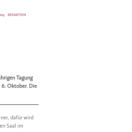
025
REDAKTION
ährigen Tagung
 6. Oktober. Die
ner, dafür wird
en Saal im