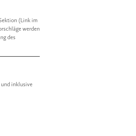
Sektion (Link im
orschläge werden
ung des
 und inklusive