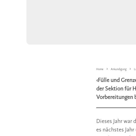
Home
Ankündigung
L
‹Fülle und Grenz
der Sektion für 
Vorbereitungen 
Dieses Jahr war 
es nächstes Jahr