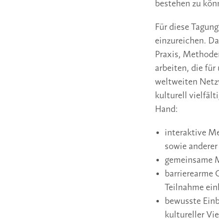
bestehen zu kön
Für diese Tagung
einzureichen. Da
Praxis, Methode
arbeiten, die fü
weltweiten Netz
kulturell vielfäl
Hand:
interaktive Me
sowie anderer
gemeinsame 
barrierearme 
Teilnahme ein
bewusste Einb
kultureller Vie