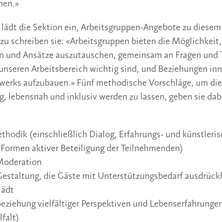
nen.»
 lädt die Sektion ein, Arbeitsgruppen-Angebote zu diese
zu schreiben sie: «Arbeitsgruppen bieten die Möglichkeit,
n und Ansätze auszutauschen, gemeinsam an Fragen und
r unseren Arbeitsbereich wichtig sind, und Beziehungen in
werks aufzubauen.» Fünf methodische Vorschläge, um die
tig, lebensnah und inklusiv werden zu lassen, geben sie da
thodik (einschließlich Dialog, Erfahrungs- und künstleri
 Formen aktiver Beteiligung der Teilnehmenden)
Moderation
Gestaltung, die Gäste mit Unterstützungsbedarf ausdrückl
lädt
eziehung vielfältiger Perspektiven und Lebenserfahrungen
lfalt)