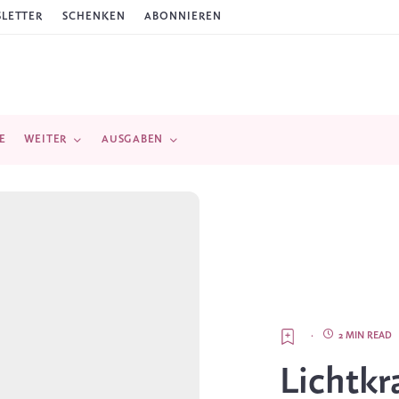
LETTER
SCHENKEN
ABONNIEREN
E
WEITER
AUSGABEN
·
2 MIN READ
Lichtkr