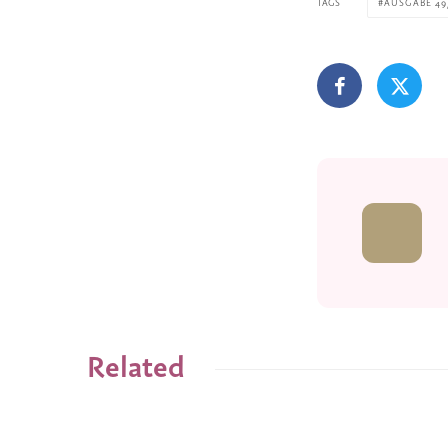
TAGS
AUSGABE 49
Related