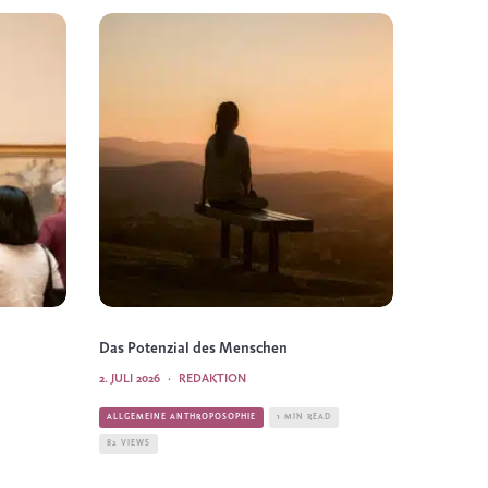
Das Potenzial des Menschen
2. JULI 2026
·
REDAKTION
ALLGEMEINE ANTHROPOSOPHIE
1 MIN READ
82 VIEWS