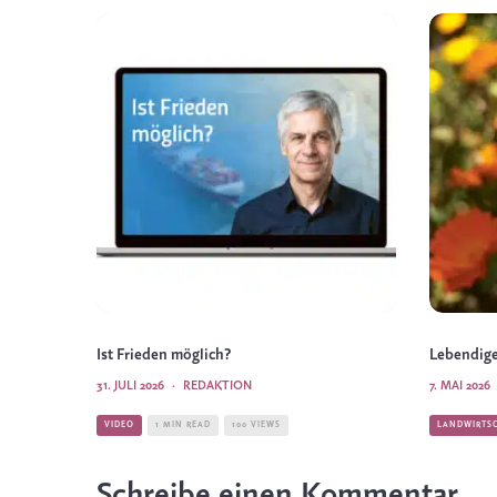
Ist Frieden möglich?
Lebendige
31. JULI 2026
·
REDAKTION
7. MAI 2026
VIDEO
1 MIN READ
100 VIEWS
LANDWIRTS
Schreibe einen Kommentar