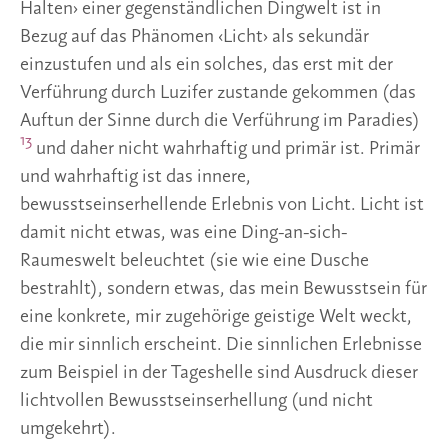
Halten› einer gegenständlichen Dingwelt ist in
Bezug auf das Phänomen ‹Licht› als sekundär
einzustufen und als ein solches, das erst mit der
Verführung durch Luzifer zustande gekommen (das
Auftun der Sinne durch die Verführung im Paradies)
13
und daher nicht wahrhaftig und primär ist. Primär
und wahrhaftig ist das innere,
bewusstseinserhellende Erlebnis von Licht. Licht ist
damit nicht etwas, was eine Ding-an-sich-
Raumeswelt beleuchtet (sie wie eine Dusche
bestrahlt), sondern etwas, das mein Bewusstsein für
eine konkrete, mir zugehörige geistige Welt weckt,
die mir sinnlich erscheint. Die sinnlichen Erlebnisse
zum Beispiel in der Tageshelle sind Ausdruck dieser
lichtvollen Bewusstseinserhellung (und nicht
umgekehrt).