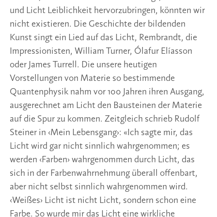
und Licht Leiblichkeit hervorzubringen, könnten wir
nicht existieren. Die Geschichte der bildenden
Kunst singt ein Lied auf das Licht, Rembrandt, die
Impressionisten, William Turner, Ólafur Elíasson
oder James Turrell. Die unsere heutigen
Vorstellungen von Materie so bestimmende
Quantenphysik nahm vor 100 Jahren ihren Ausgang,
ausgerechnet am Licht den Bausteinen der Materie
auf die Spur zu kommen. Zeitgleich schrieb Rudolf
Steiner in ‹Mein Lebensgang›: «Ich sagte mir, das
Licht wird gar nicht sinnlich wahrgenommen; es
werden ‹Farben› wahrgenommen durch Licht, das
sich in der Farbenwahrnehmung überall offenbart,
aber nicht selbst sinnlich wahrgenommen wird.
‹Weißes› Licht ist nicht Licht, sondern schon eine
Farbe. So wurde mir das Licht eine wirkliche