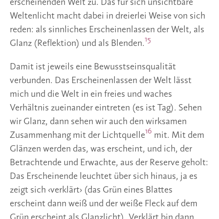
erscheinenden Welt zu. Das für sich unsichtbare
Weltenlicht macht dabei in dreierlei Weise von sich
reden: als sinnliches Erscheinenlassen der Welt, als
15
Glanz (Reflektion) und als Blenden.
Damit ist jeweils eine Bewusstseinsqualität
verbunden. Das Erscheinenlassen der Welt lässt
mich und die Welt in ein freies und waches
Verhältnis zueinander eintreten (es ist Tag). Sehen
wir Glanz, dann sehen wir auch den wirksamen
16
Zusammenhang mit der Lichtquelle
mit. Mit dem
Glänzen werden das, was erscheint, und ich, der
Betrachtende und Erwachte, aus der Reserve geholt:
Das Erscheinende leuchtet über sich hinaus, ja es
zeigt sich ‹verklärt› (das Grün eines Blattes
erscheint dann weiß und der weiße Fleck auf dem
Grün erscheint als Glanzlicht). Verklärt bin dann