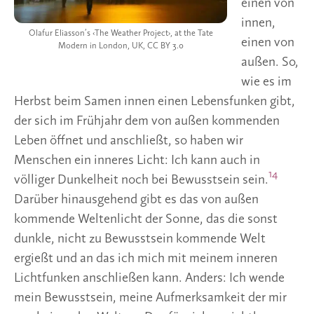
einen von
innen,
Olafur Eliasson’s ‹The Weather Project›, at the Tate
einen von
Modern in London, UK, CC BY 3.0
außen. So,
wie es im
Herbst beim Samen innen einen Lebensfunken gibt,
der sich im Frühjahr dem von außen kommenden
Leben öffnet und anschließt, so haben wir
Menschen ein inneres Licht: Ich kann auch in
14
völliger Dunkelheit noch bei Bewusstsein sein.
Darüber hinausgehend gibt es das von außen
kommende Weltenlicht der Sonne, das die sonst
dunkle, nicht zu Bewusstsein kommende Welt
ergießt und an das ich mich mit meinem inneren
Lichtfunken anschließen kann. Anders: Ich wende
mein Bewusstsein, meine Aufmerksamkeit der mir