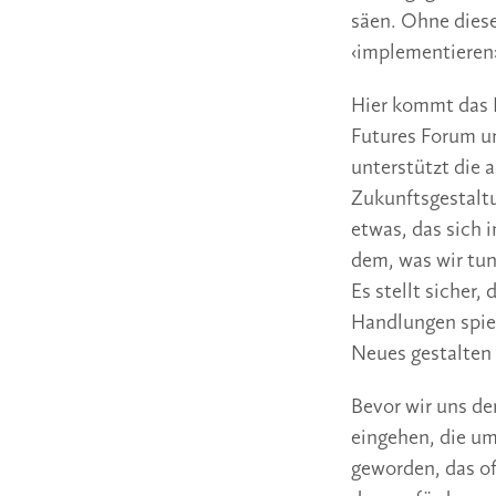
säen. Ohne diese
‹implementieren›
Hier kommt das D
Futures Forum u
unterstützt die 
Zukunftsgestaltu
etwas, das sich 
dem, was wir tu
Es stellt sicher,
Handlungen spieg
Neues gestalten 
Bevor wir uns d
eingehen, die um
geworden, das of