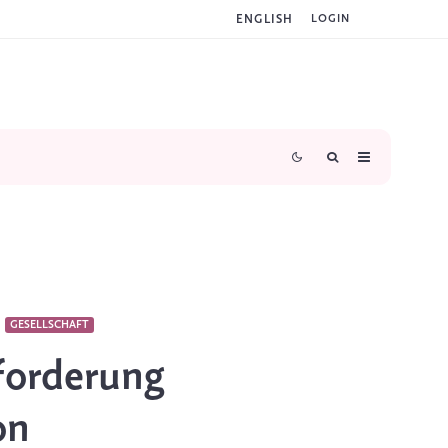
ENGLISH
LOGIN
GESELLSCHAFT
forderung
on