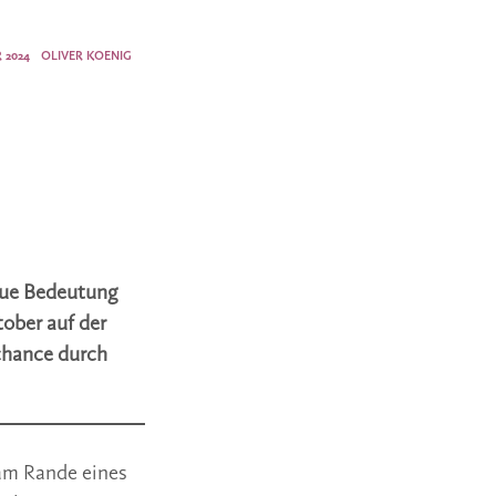
 2024
OLIVER KOENIG
neue Bedeutung
ober auf der
chance durch
 am Rande eines