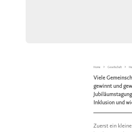
Home
Gesellschaft
He
Viele Gemeinscha
gewinnt und gewo
Jubiläumstagung 
Inklusion und wi
Zuerst ein klein