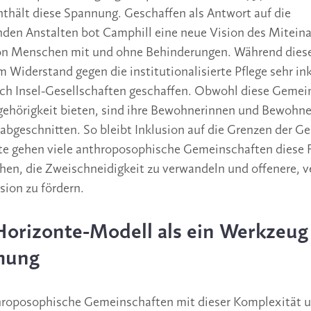
thält diese Spannung. Geschaffen als Antwort auf die
den Anstalten bot Camphill eine neue Vision des Miteina
n Menschen mit und ohne Behinderungen. Während diese
m Widerstand gegen die institutionalisierte Pflege sehr ink
ich Insel-Gesellschaften geschaffen. Obwohl diese Gemei
gehörigkeit bieten, sind ihre Bewohnerinnen und Bewohn
 abgeschnitten. So bleibt Inklusion auf die Grenzen der G
e gehen viele anthroposophische Gemeinschaften diese F
hen, die Zweischneidigkeit zu verwandeln und offenere, 
sion zu fördern.
Horizonte-Modell als ein Werkzeug
mung
roposophische Gemeinschaften mit dieser Komplexität 