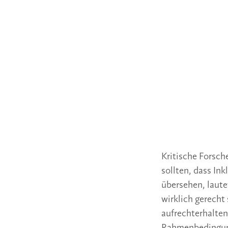
Kritische Forsch
sollten, dass Ink
übersehen, laut
wirklich gerecht
aufrechterhalten
Rahmenbedingunge