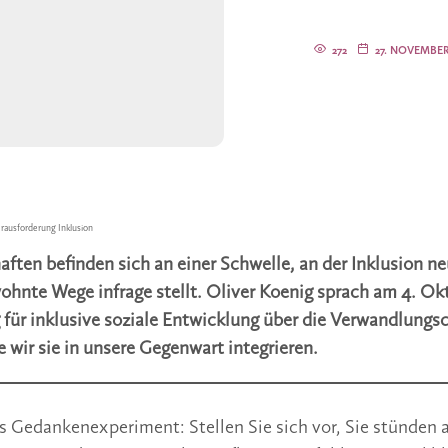
272
27. NOVEMBER
rausforderung Inklusion
ften befinden sich an einer Schwelle, an der Inklusion 
hnte Wege infrage stellt. Oliver Koenig sprach am 4. Okt
für inklusive soziale Entwicklung über die Verwandlungs
e wir sie in unsere Gegenwart integrieren.
es Gedankenexperiment: Stellen Sie sich vor, Sie stünden