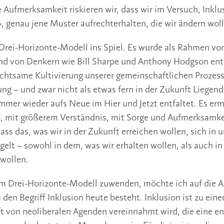
 Aufmerksamkeit riskieren wir, dass wir im Versuch, Inklu
, genau jene Muster aufrechterhalten, die wir ändern wol
rei-Horizonte-Modell ins Spiel. Es wurde als Rahmen vo
nd von Denkern wie Bill Sharpe und Anthony Hodgson ent
achtsame Kultivierung unserer gemeinschaftlichen Prozess
ng – und zwar nicht als etwas fern in der Zukunft Liegend
immer wieder aufs Neue im Hier und Jetzt entfaltet. Es erm
n, mit größerem Verständnis, mit Sorge und Aufmerksamk
 dass das, was wir in der Zukunft erreichen wollen, sich in
elt – sowohl in dem, was wir erhalten wollen, als auch in
wollen.
em Drei-Horizonte-Modell zuwenden, möchte ich auf die 
 den Begriff Inklusion heute besteht. Inklusion ist zu ei
t von neoliberalen Agenden vereinnahmt wird, die eine e