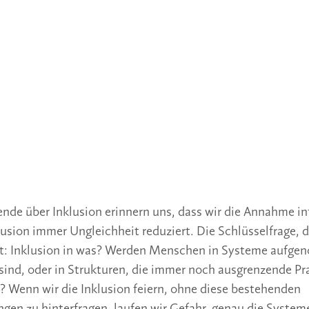
ende über Inklusion erinnern uns, dass wir die Annahme in
lusion immer Ungleichheit reduziert. Die Schlüsselfrage, d
et: Inklusion in was? Werden Menschen in Systeme aufge
 sind, oder in Strukturen, die immer noch ausgrenzende Pr
? Wenn wir die Inklusion feiern, ohne diese bestehenden
n zu hinterfragen, laufen wir Gefahr, genau die Systeme