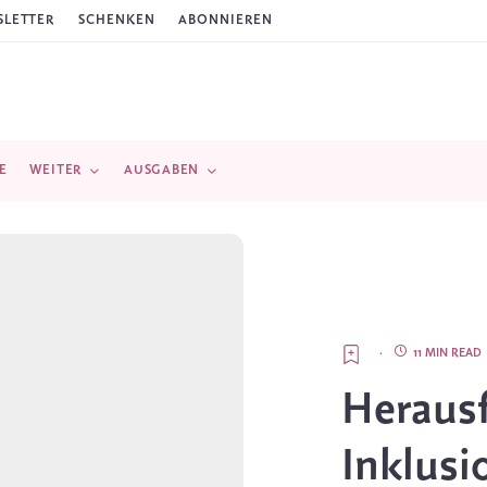
LETTER
SCHENKEN
ABONNIEREN
E
WEITER
AUSGABEN
·
11 MIN READ
Heraus
Inklusi