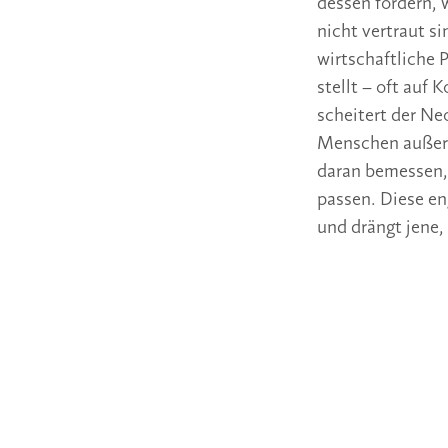
dessen fördern, 
nicht vertraut si
wirtschaftliche 
stellt – oft auf 
scheitert der Ne
Menschen außerh
daran bemessen,
passen. Diese en
und drängt jene,