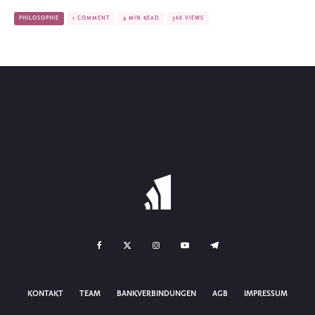
PHILOSOPHIE
1 COMMENT
4 MIN READ
366 VIEWS
KONTAKT
TEAM
BANKVERBINDUNGEN
AGB
IMPRESSUM