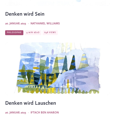
Denken wird Sein
20. JANUAR 2023
·
NATHANIEL WILLIAMS
PHILOSOPHIE
4 MIN READ
698 VIEWS
Denken wird Lauschen
20. JANUAR 2023
·
IFTACH BEN AHARON