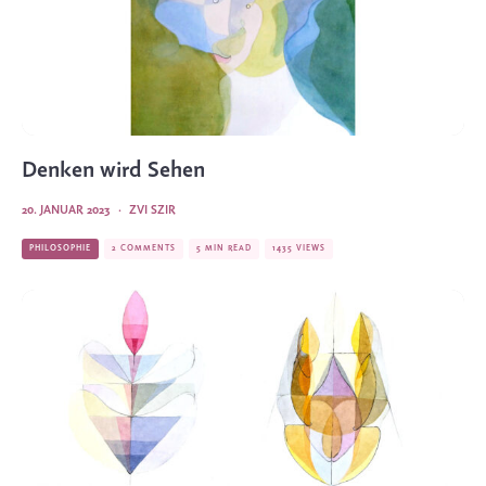
Denken wird Sehen
20. JANUAR 2023
·
ZVI SZIR
PHILOSOPHIE
2 COMMENTS
5 MIN READ
1435 VIEWS