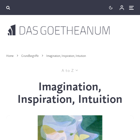
Home
Grundbegriffe
Imagination, Inspiration, Intuition
A to Z
Imagination,
Inspiration, Intuition