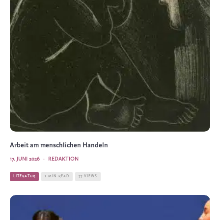
Arbeit am menschlichen Handeln
17. JUNI 2026
·
REDAKTION
LITERATUR
1 MIN READ
77 VIEWS