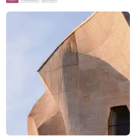
FAUST
1 MIN READ
96 VIEWS