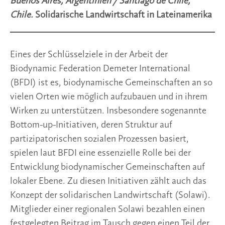
Buenos Aires, Argentinien / Santiago de Chile,
Chile.
Solidarische Landwirtschaft in Lateinamerika
Eines der Schlüsselziele in der Arbeit der
Biodynamic Federation Demeter International
(BFDI) ist es, biodynamische Gemeinschaften an so
vielen Orten wie möglich aufzubauen und in ihrem
Wirken zu unterstützen. Insbesondere sogenannte
Bottom-up-Initiativen, deren Struktur auf
partizipatorischen sozialen Prozessen basiert,
spielen laut BFDI eine essenzielle Rolle bei der
Entwicklung biodynamischer Gemeinschaften auf
lokaler Ebene. Zu diesen Initiativen zählt auch das
Konzept der solidarischen Landwirtschaft (Solawi).
Mitglieder einer regionalen Solawi bezahlen einen
festgelegten Beitrag im Tausch gegen einen Teil der