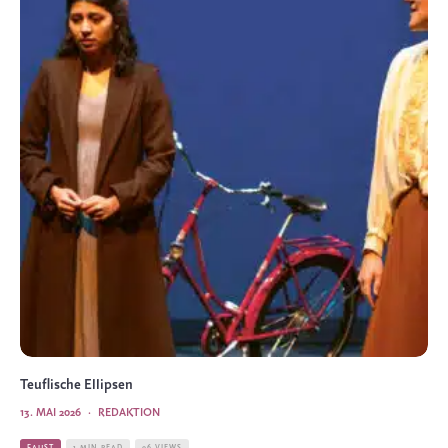
Teuflische Ellipsen
13. MAI 2026
·
REDAKTION