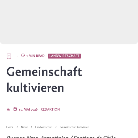
·
1 MIN READ
LANDWIRTSCHAFT
Gemeinschaft
kultivieren
61
13. MAI 2026
REDAKTION
Home
Natur
Landwirtschaft
Gemeinschaft kultivieren