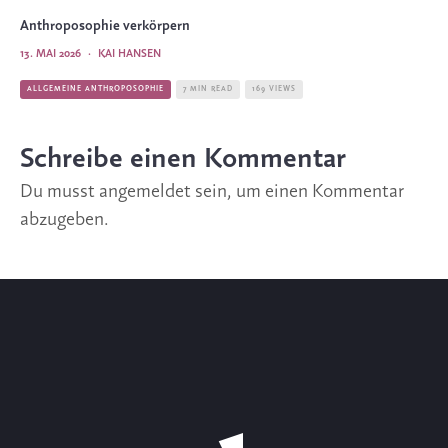
Anthroposophie verkörpern
13. MAI 2026
·
KAI HANSEN
ALLGEMEINE ANTHROPOSOPHIE
7 MIN READ
169 VIEWS
Schreibe einen Kommentar
Du musst
angemeldet
sein, um einen Kommentar
abzugeben.