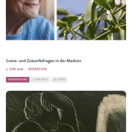
Grenz- und Zukunftsfragen in der Medizin
3. JUNI 2026
·
REDAKTION
ANKÜNDIGUNG
1 MIN READ
96 VIEWS