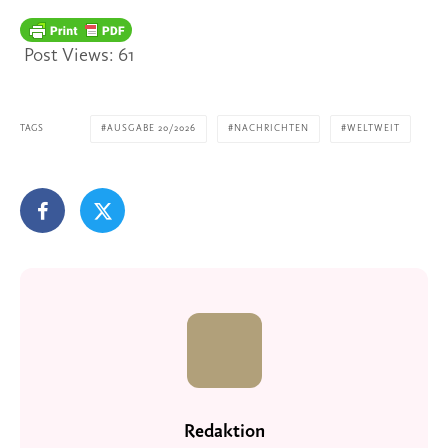
Post Views:
61
TAGS
AUSGABE 20/2026
NACHRICHTEN
WELTWEIT
Redaktion