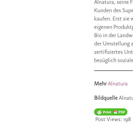
Alnatura, seine 
Kunden des Supe
kaufen. Erst sie
eigenen Produktp
Bio in der Landw
der Umstellung z
zertifiziertes 
bezüglich sozial
Mehr
Alnatura
Bildquelle
Alnat
Post Views:
198