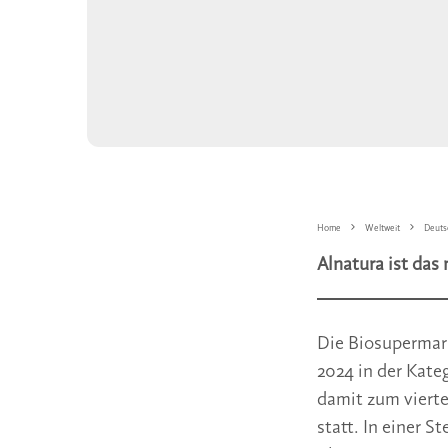
Home
Weltweit
Deuts
Alnatura ist da
Die Biosupermar
2024 in der Kat
damit zum vierte
statt. In einer 