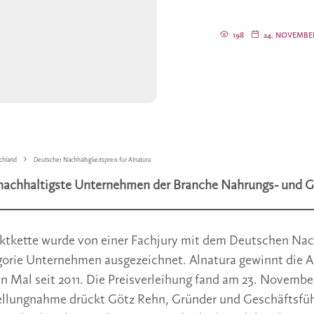
198
24. NOVEMBER
chland
Deutscher Nachhaltigkeitspreis für Alnatura
s nachhaltigste Unternehmen der Branche Nahrungs- und G
ktkette wurde von einer Fachjury mit dem Deutschen Nach
egorie Unternehmen ausgezeichnet. Alnatura gewinnt die 
n Mal seit 2011. Die Preisverleihung fand am 23. Novembe
Stellungnahme drückt Götz Rehn, Gründer und Geschäftsfü