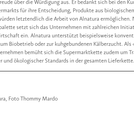
Freude über die Würdigung aus. Er bedankt sich bei den K
rmarkts für ihre Entscheidung, Produkte aus biologische
 würden letztendlich die Arbeit von Alnatura ermöglichen.
alette setzt sich das Unternehmen mit zahlreichen Initia
irtschaft ein. Alnatura unterstützt beispielsweise konvent
um Biobetrieb oder zur kuhgebundenen Kälberzucht. Als 
Unternehmen bemüht sich die Supermarktkette zudem um T
er und ökologischer Standards in der gesamten Lieferkette
ura, Foto Thommy Mardo