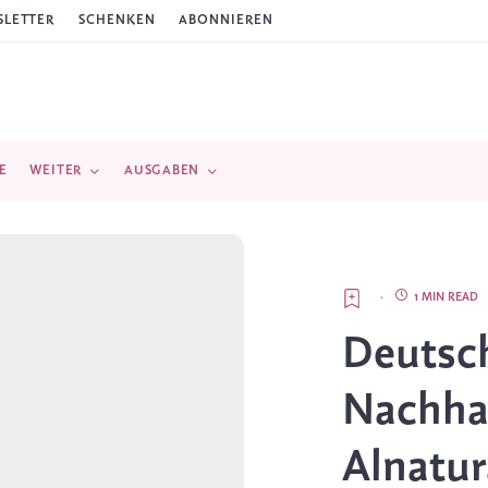
LETTER
SCHENKEN
ABONNIEREN
E
WEITER
AUSGABEN
·
1 MIN READ
Deutsc
Nachhal
Alnatur