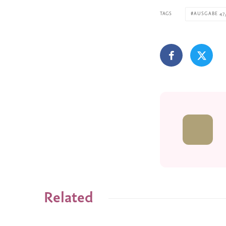
TAGS
AUSGABE 47
Related