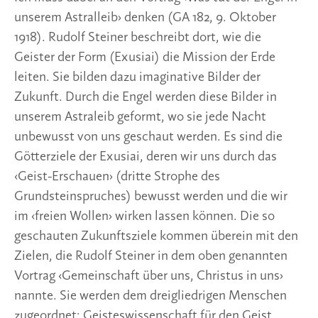
unserem Astralleib› denken (GA 182, 9. Oktober
1918). Rudolf Steiner beschreibt dort, wie die
Geister der Form (Exusiai) die Mission der Erde
leiten. Sie bilden dazu imaginative Bilder der
Zukunft. Durch die Engel werden diese Bilder in
unserem Astraleib geformt, wo sie jede Nacht
unbewusst von uns geschaut werden. Es sind die
Götterziele der Exusiai, deren wir uns durch das
‹Geist-Erschauen› (dritte Strophe des
Grundsteinspruches) bewusst werden und die wir
im ‹freien Wollen› wirken lassen können. Die so
geschauten Zukunftsziele kommen überein mit den
Zielen, die Rudolf Steiner in dem oben genannten
Vortrag ‹Gemeinschaft über uns, Christus in uns›
nannte. Sie werden dem dreigliedrigen Menschen
zugeordnet: Geisteswissenschaft für den Geist,