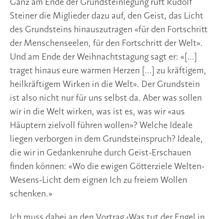
Ganz am Ende der Grundsteinlegung ruft Rudolf
Steiner die Miglieder dazu auf, den Geist, das Licht
des Grundsteins hinauszutragen «für den Fortschritt
der Menschenseelen, für den Fortschritt der Welt».
Und am Ende der Weihnachtstagung sagt er: «[…]
traget hinaus eure warmen Herzen […] zu kräftigem,
heilkräftigem Wirken in die Welt». Der Grundstein
ist also nicht nur für uns selbst da. Aber was sollen
wir in die Welt wirken, was ist es, was wir «aus
Häuptern zielvoll führen wollen»? Welche Ideale
liegen verborgen in dem Grundsteinspruch? Ideale,
die wir in Gedankenruhe durch Geist-Erschauen
finden können: «Wo die ewigen Götterziele Welten-
Wesens-Licht dem eignen Ich zu freiem Wollen
schenken.»
Ich muss dabei an den Vortrag ‹Was tut der Engel in