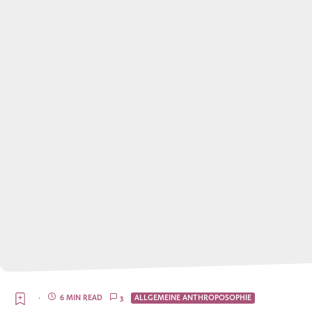
·
6 MIN READ
3
ALLGEMEINE ANTHROPOSOPHIE