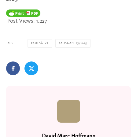
Post Views:
1.227
TAGS
AUFSÄTZE
AUSGABE 13/2025
David Marc Hoffmann