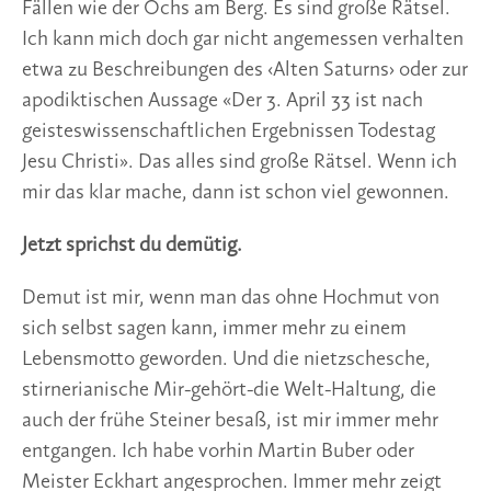
Fällen wie der Ochs am Berg. Es sind große Rätsel.
Ich kann mich doch gar nicht angemessen verhalten
etwa zu Beschreibungen des ‹Alten Saturns› oder zur
apodiktischen Aussage «Der 3. April 33 ist nach
geisteswissenschaftlichen Ergebnissen Todestag
Jesu Christi». Das alles sind große Rätsel. Wenn ich
mir das klar mache, dann ist schon viel gewonnen.
Jetzt sprichst du demütig.
Demut ist mir, wenn man das ohne Hochmut von
sich selbst sagen kann, immer mehr zu einem
Lebensmotto geworden. Und die nietzschesche,
stirnerianische Mir-gehört-die Welt-Haltung, die
auch der frühe Steiner besaß, ist mir immer mehr
entgangen. Ich habe vorhin Martin Buber oder
Meister Eckhart angesprochen. Immer mehr zeigt