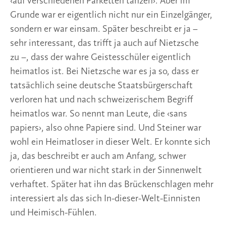
‹auf verschiedenen Parketten tanzen›. Aber im
Grunde war er eigentlich nicht nur ein Einzelgänger,
sondern er war einsam. Später beschreibt er ja –
sehr interessant, das trifft ja auch auf Nietzsche
zu –, dass der wahre Geistesschüler eigentlich
heimatlos ist. Bei Nietzsche war es ja so, dass er
tatsächlich seine deutsche Staatsbürgerschaft
verloren hat und nach schweizerischem Begriff
heimatlos war. So nennt man Leute, die ‹sans
papiers›, also ohne Papiere sind. Und Steiner war
wohl ein Heimatloser in dieser Welt. Er konnte sich
ja, das beschreibt er auch am Anfang, schwer
orientieren und war nicht stark in der Sinnenwelt
verhaftet. Später hat ihn das Brückenschlagen mehr
interessiert als das sich In-dieser-Welt-Einnisten
und Heimisch-Fühlen.