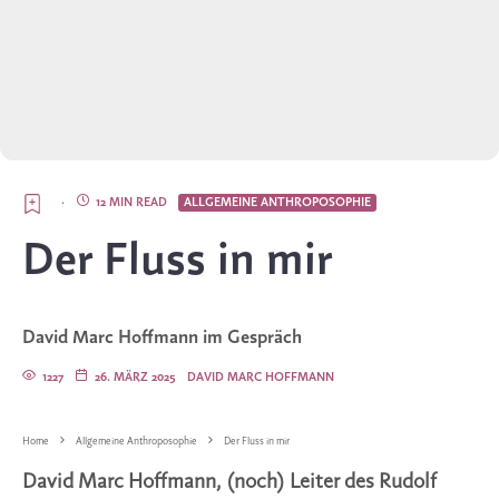
·
12 MIN READ
ALLGEMEINE ANTHROPOSOPHIE
Der Fluss in mir
David Marc Hoffmann im Gespräch
1227
26. MÄRZ 2025
DAVID MARC HOFFMANN
Home
Allgemeine Anthroposophie
Der Fluss in mir
David Marc Hoffmann, (noch) Leiter des Rudolf