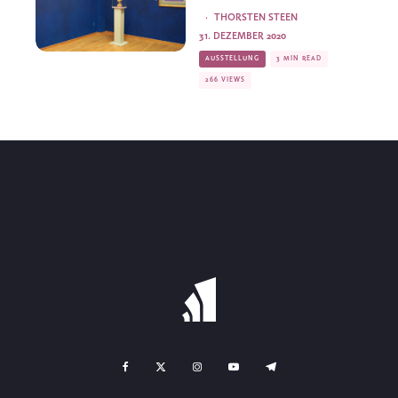
·
THORSTEN STEEN
31. DEZEMBER 2020
AUSSTELLUNG
3 MIN READ
266 VIEWS