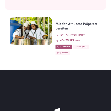
Mit den Arhuacos Präparate
bereiten
·
LOUIS HESSELHOLT
19. NOVEMBER 2021
KOLUMBIEN
1 MIN READ
365 VIEWS