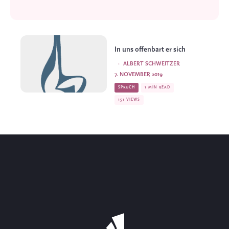
In uns offenbart er sich
·
ALBERT SCHWEITZER
7. NOVEMBER 2019
SPRUCH
1 MIN READ
151 VIEWS