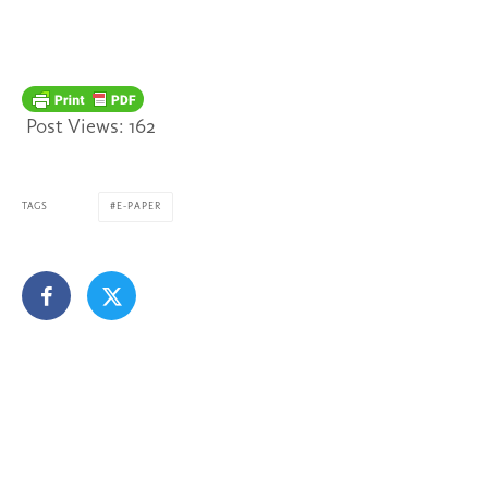
Post Views:
162
TAGS
E-PAPER