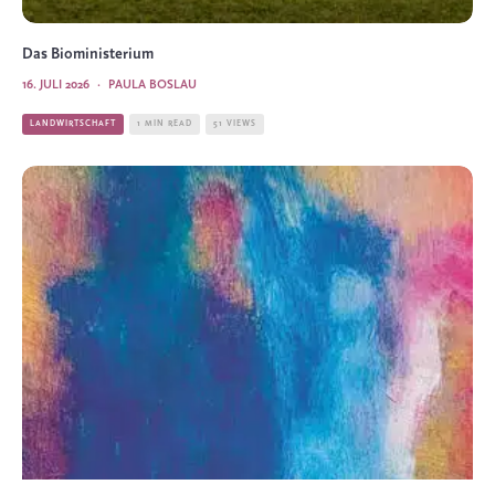
Das Bioministerium
16. JULI 2026
·
PAULA BOSLAU
LANDWIRTSCHAFT
1 MIN READ
51 VIEWS