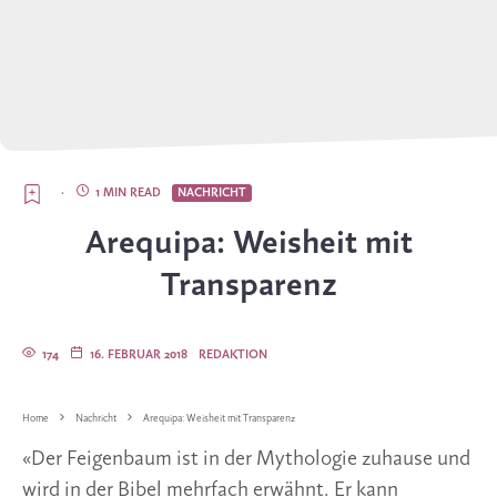
·
1 MIN READ
NACHRICHT
Arequipa: Weisheit mit
Transparenz
174
16. FEBRUAR 2018
REDAKTION
Home
Nachricht
Arequipa: Weisheit mit Transparenz
«Der Feigenbaum ist in der Mythologie zuhause und
wird in der Bibel mehrfach erwähnt. Er kann