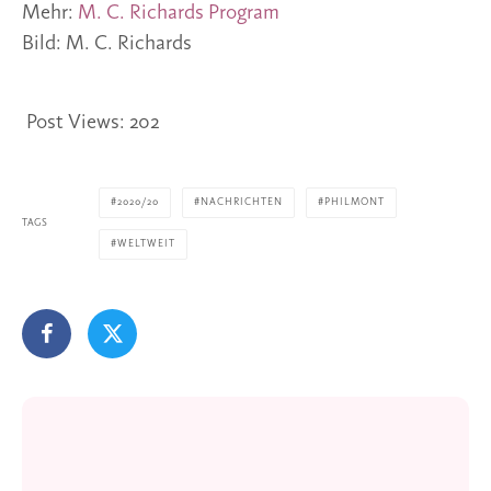
Mehr: 
M. C. Richards Program
Bild: M. C. Richards 
Post Views:
202
2020/20
NACHRICHTEN
PHILMONT
TAGS
WELTWEIT