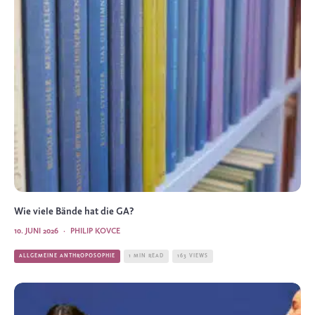
Wie viele Bände hat die GA?
10. JUNI 2026
·
PHILIP KOVCE
ALLGEMEINE ANTHROPOSOPHIE
1 MIN READ
163 VIEWS