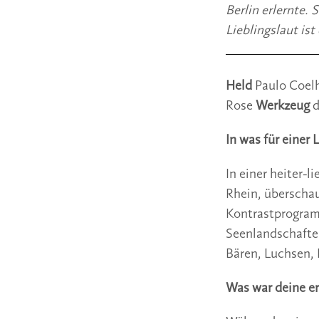
Berlin erlernte. 
Lieblingslaut ist
Held 
Paulo Coel
Rose 
Werkzeug 
d
In was für einer
In einer heiter-
Rhein, überscha
Kontrastprogramm
Seenlandschaften
Bären, Luchsen, 
Was war deine e