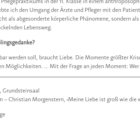
flegepraktikums in der 11. Klasse in einem anthroposoph
bte ich den Umgang der Ärzte und Pfleger mit den Patient
cht als abgesonderte körperliche Phänomene, sondern als
ickelnden Lebensweg.
blingsgedanke? 
tbar werden soll, braucht Liebe. Die Momente größter Krise
n Möglichkeiten. … Mit der Frage an jeden Moment: Wer b
r, Grundsteinsaal
– Christian Morgenstern, ‹Meine Liebe ist groß wie die 
rge