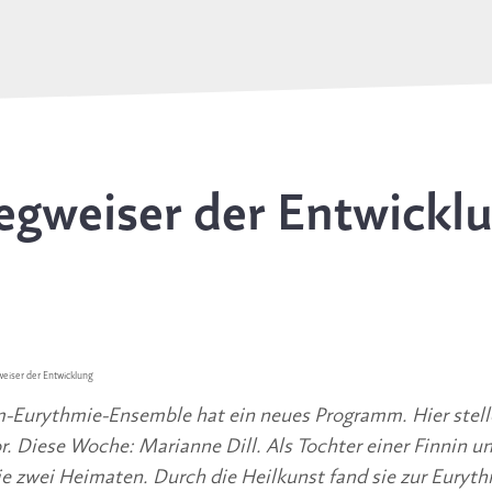
gweiser der Entwickl
iser der Entwicklung
Eurythmie-Ensemble hat ein neues Programm. Hier stellen
. Diese Woche: Marianne Dill. Als Tochter einer Finnin un
e zwei Heimaten. Durch die Heilkunst fand sie zur Eurythmi