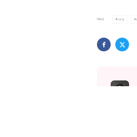
TAGS
11/15