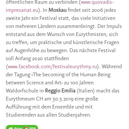
öffentlichen Raum zu verbinden (
www.quovadis-
impresariat.eu
). In 
Moskau 
findet seit 2006 jedes 
zweite Jahr ein Festival statt, das viele Initiativen 
von mehreren Ländern zusammenbringt. Der Impuls 
entstand aus dem Wunsch von Eurythmisten, sich 
zu treffen, um praktische und künstlerische Fragen 
auf Augenhöhe zu bewegen. Das nächste Festival 
soll Anfang 2020 stattfinden 
(
www.facebook.com/festivaleurythmy.ru
). Während 
der Tagung ‹The becoming of the Human Being 
between Science and Art› zu 100 Jahren 
Waldorfschule in 
Reggio Emilia
 (Italien) macht das 
Eurythmeum CH am 30.3.2019 eine große 
Aufführung mit dem Ensemble und mit 
Studierenden aus allen Studienjahren.