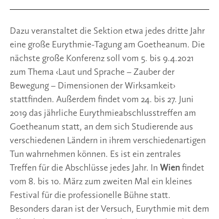
Dazu veranstaltet die Sektion etwa jedes dritte Jahr 
eine große Eurythmie-Tagung am Goetheanum. Die 
nächste große Konferenz soll vom 5. bis 9.4.2021 
zum Thema ‹Laut und Sprache – Zauber der 
Bewegung – Dimensionen der Wirksamkeit› 
stattfinden. Außerdem findet vom 24. bis 27. Juni 
2019 das jährliche Eurythmieabschlusstreffen am 
Goetheanum statt, an dem sich Studierende aus 
verschiedenen Ländern in ihrem verschiedenartigen 
Tun wahrnehmen können. Es ist ein zentrales 
Treffen für die Abschlüsse jedes Jahr. In 
Wien 
findet 
vom 8. bis 10. März zum zweiten Mal ein kleines 
Fes­tival für die professionelle Bühne statt. 
Besonders daran ist der Versuch, Eurythmie mit dem 