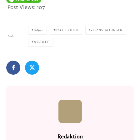
Post Views:
107
2019/6
NACHRICHTEN
VERANSTALTUNGEN
TAGS
WELTWEIT
Redaktion