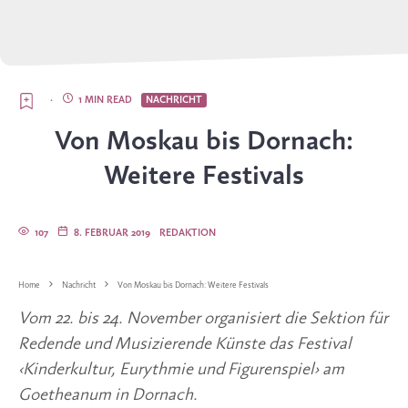
·
1 MIN READ
NACHRICHT
Von Moskau bis Dornach:
Weitere Festivals
107
8. FEBRUAR 2019
REDAKTION
Home
Nachricht
Von Moskau bis Dornach: Weitere Festivals
Vom 22. bis 24. November organisiert die Sektion für 
Redende und Musizierende Künste das Festival 
‹Kinderkultur, Eurythmie und Figurenspiel› am 
Goetheanum in Dornach.