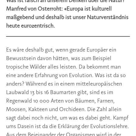
Was ist falsch an unserem Denken über die Natur?
Manfred von Osterroht: «Europa ist kulturell
maßgebend und deshalb ist unser Naturverständnis
heute eurozentrisch.
Es wäre deshalb gut, wenn gerade Europäer ein
Bewusstsein davon hätten, was zum Beispiel
tropische Wälder alles leisten. Da bekommt man
eine andere Erfahrung von Evolution. Was ist da so
anders? Während es in einem mitteleuropäischen
Laubwald 13 bis 16 Baumarten gibt, sind es im
Regenwald 10 000 Arten von Bäumen, Farnen,
Moosen, Kakteen und Orchideen. Die Zahl allein
sagt dabei noch nicht, um was es dabei geht. Kampf
ums Dasein ist da die Erklärung der Evolutionslehre.
Aus dem Beieinander der Organismen wird in der