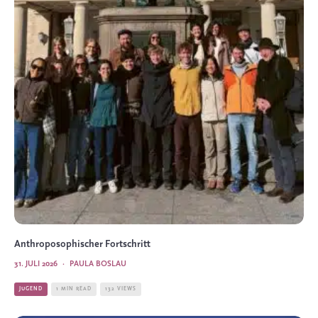
Anthroposophischer Fortschritt
31. JULI 2026
·
PAULA BOSLAU
JUGEND
1 MIN READ
132 VIEWS