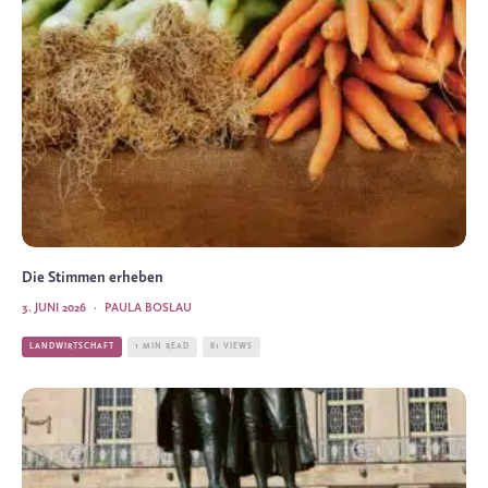
Die Stimmen erheben
3. JUNI 2026
·
PAULA BOSLAU
LANDWIRTSCHAFT
1 MIN READ
81 VIEWS