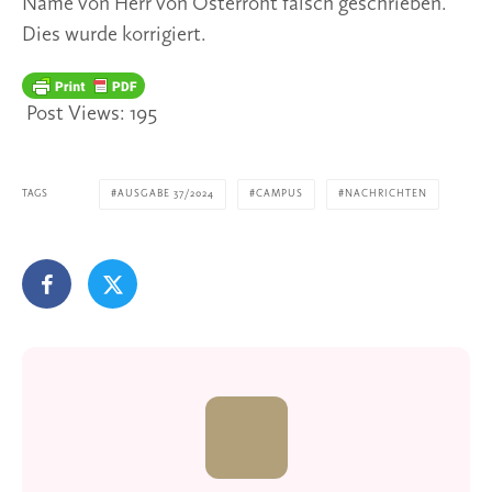
Name von Herr von Osterroht falsch geschrieben.
Dies wurde korrigiert.
Post Views:
195
TAGS
AUSGABE 37/2024
CAMPUS
NACHRICHTEN