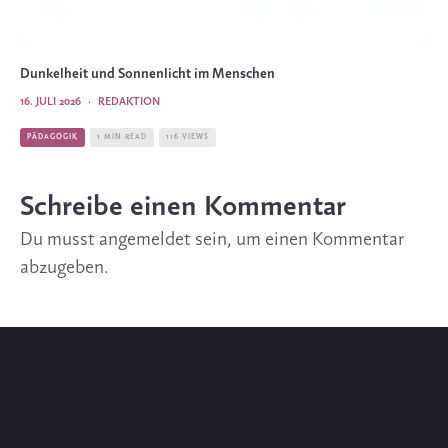
Dunkelheit und Sonnenlicht im Menschen
16. JULI 2026
·
REDAKTION
PÄDAGOGIK
1 MIN READ
116 VIEWS
Schreibe einen Kommentar
Du musst
angemeldet
sein, um einen Kommentar
abzugeben.