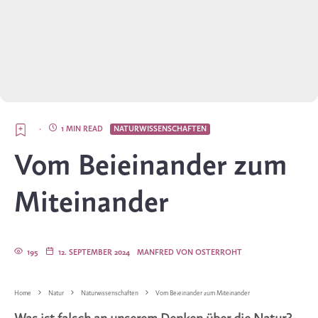
·
1 MIN READ
NATURWISSENSCHAFTEN
Vom Beieinander zum
Miteinander
195
12. SEPTEMBER 2024
MANFRED VON OSTERROHT
Home
Natur
Naturwissenschaften
Vom Beieinander zum Miteinander