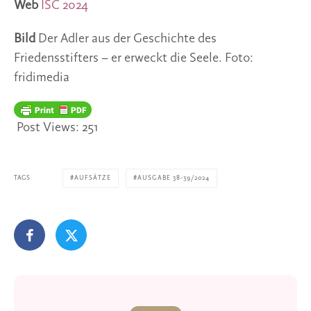
Web
ISC 2024
Bild
Der Adler aus der Geschichte des
Friedensstifters – er erweckt die Seele. Foto:
fridimedia
Post Views:
251
TAGS
AUFSÄTZE
AUSGABE 38-39/2024