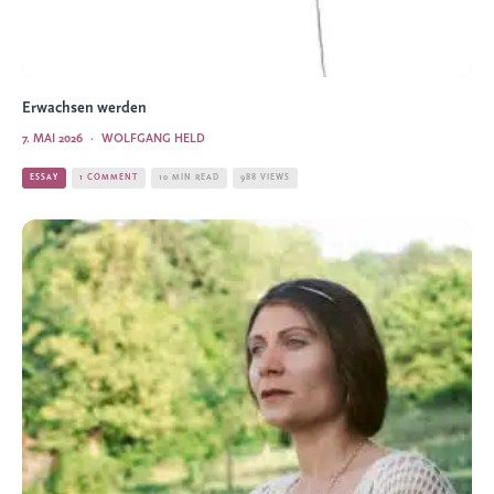
Erwachsen werden
7. MAI 2026
·
WOLFGANG HELD
ESSAY
1 COMMENT
10 MIN READ
988 VIEWS