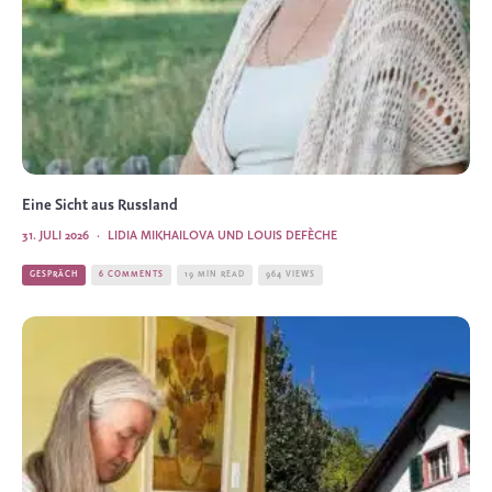
Eine Sicht aus Russland
31. JULI 2026
·
LIDIA MIKHAILOVA UND LOUIS DEFÈCHE
GESPRÄCH
6 COMMENTS
19 MIN READ
964 VIEWS