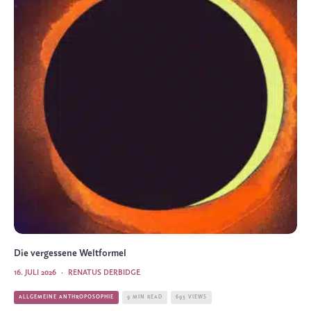
Die vergessene Weltformel
16. JULI 2026
·
RENATUS DERBIDGE
ALLGEMEINE ANTHROPOSOPHIE
9 MIN READ
693 VIEWS