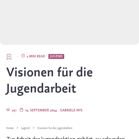
·
2 MIN READ
JUGEND
Visionen für die
Jugendarbeit
251
19. SEPTEMBER 2024
GABRIELE NYS
Home
Jugend
Visionen für die Jugendarbeit