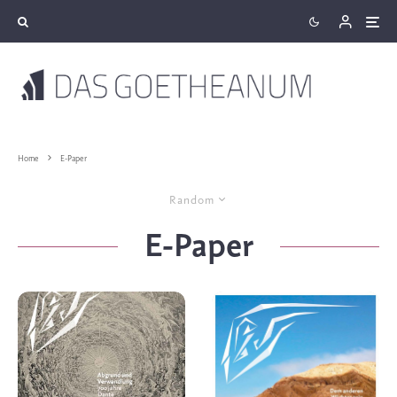
Home
E-Paper
Random
E-Paper