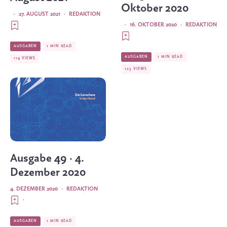
Oktober 2020
·
27. AUGUST 2021
·
REDAKTION
·
16. OKTOBER 2020
·
REDAKTION
AUSGABEN
1 MIN READ
AUSGABEN
1 MIN READ
114 VIEWS
125 VIEWS
Ausgabe 49 · 4.
Dezember 2020
4. DEZEMBER 2020
·
REDAKTION
·
AUSGABEN
1 MIN READ