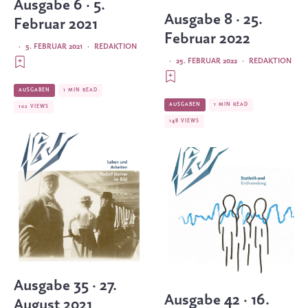
Ausgabe 6 · 5.
Ausgabe 8 · 25.
Februar 2021
Februar 2022
·
5. FEBRUAR 2021
·
REDAKTION
·
25. FEBRUAR 2022
·
REDAKTION
AUSGABEN
1 MIN READ
AUSGABEN
1 MIN READ
102 VIEWS
148 VIEWS
Ausgabe 35 · 27.
Ausgabe 42 · 16.
August 2021