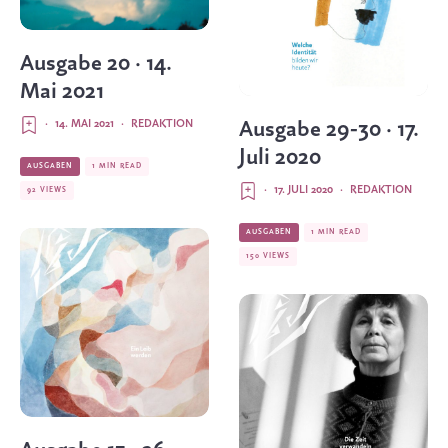
Ausgabe 20 · 14.
Mai 2021
Ausgabe 29-30 · 17.
·
14. MAI 2021
·
REDAKTION
Juli 2020
AUSGABEN
1 MIN READ
·
17. JULI 2020
·
REDAKTION
92 VIEWS
AUSGABEN
1 MIN READ
150 VIEWS