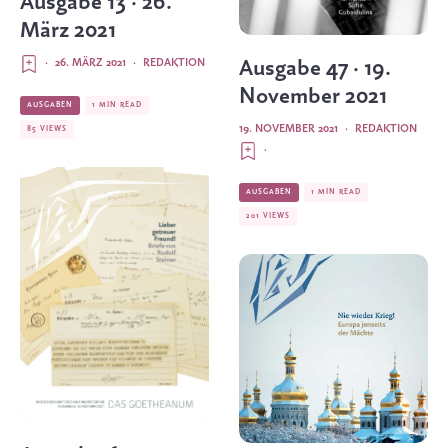
Ausgabe 13 · 26.
März 2021
Ausgabe 47 · 19.
·
26. MÄRZ 2021
·
REDAKTION
November 2021
AUSGABEN
1 MIN READ
19. NOVEMBER 2021
·
REDAKTION
85 VIEWS
·
AUSGABEN
1 MIN READ
201 VIEWS