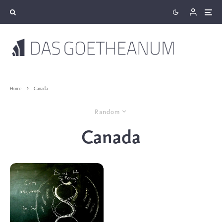
Home
Canada
Random
Canada