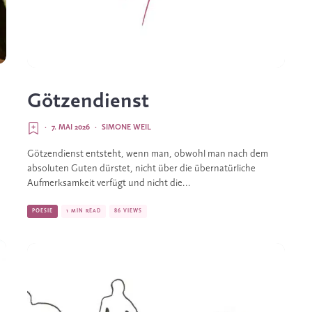
Götzendienst
·
7. MAI 2026
·
SIMONE WEIL
Götzendienst entsteht, wenn man, obwohl man nach dem
absoluten Guten dürstet, nicht über die übernatürliche
Aufmerksamkeit verfügt und nicht die...
POESIE
1 MIN READ
86 VIEWS