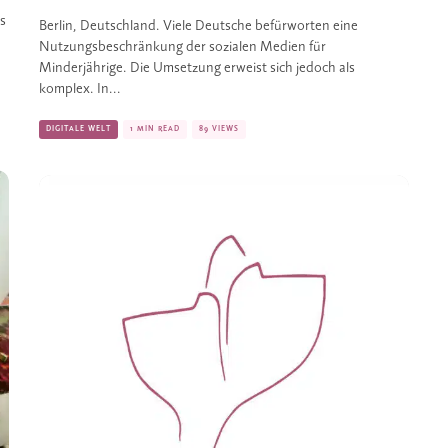
s
Berlin, Deutschland. Viele Deutsche befürworten eine
Nutzungsbeschränkung der sozialen Medien für
Minderjährige. Die Umsetzung erweist sich jedoch als
komplex. In...
DIGITALE WELT
1 MIN READ
89 VIEWS