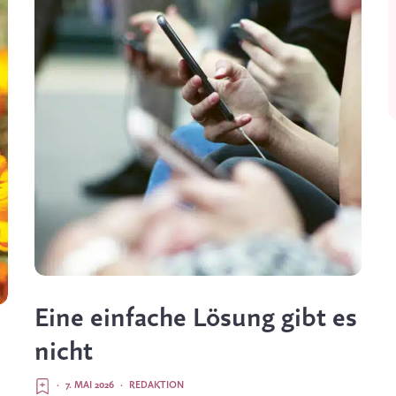
Eine einfache Lösung gibt es
nicht
·
7. MAI 2026
·
REDAKTION