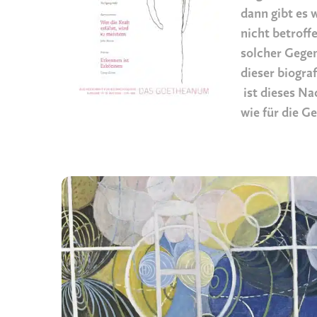
dann gibt es w
nicht betroff
solcher Gegen
dieser biogra
ist dieses Na
wie für die G