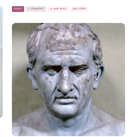
ESSAY
1 COMMENT
10 MIN READ
988 VIEWS