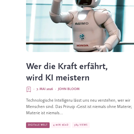
Wer die Kraft erfährt,
wird KI meistern
·
7. MAI 2026
·
JOHN BLOOM
Technologische Intelligenz lässt uns neu verstehen, wer wir
Menschen sind. Das Prinzip ‹Geist ist niemals ohne Materie;
Materie ist niemals...
DIGITALE WELT
4 MIN READ
389 VIEWS