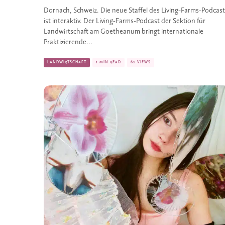
Dornach, Schweiz. Die neue Staffel des Living-Farms-Podcast
ist interaktiv. Der Living-Farms-Podcast der Sektion für
Landwirtschaft am Goetheanum bringt internationale
Praktizierende...
LANDWIRTSCHAFT
1 MIN READ
62 VIEWS