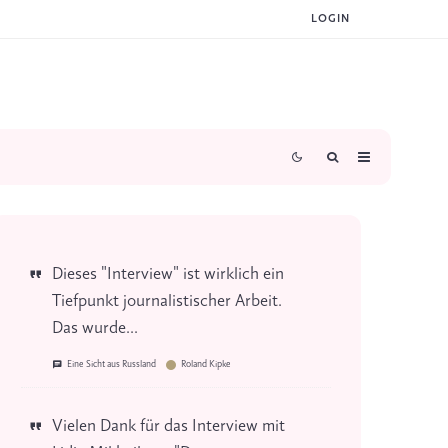
LOGIN
Dieses "Interview" ist wirklich ein
Tiefpunkt journalistischer Arbeit.
Das wurde...
Eine Sicht aus Russland
Roland Kipke
Vielen Dank für das Interview mit