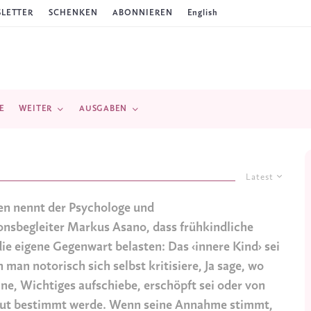
LETTER
SCHENKEN
ABONNIEREN
English
E
WEITER
AUSGABEN
Latest
en nennt der Psychologe und
nsbegleiter Markus Asano, dass frühkindliche
ie eigene Gegenwart belasten: Das ‹innere Kind› sei
 man notorisch sich selbst kritisiere, Ja sage, wo
e, Wichtiges aufschiebe, erschöpft sei oder von
ut bestimmt werde. Wenn seine Annahme stimmt,