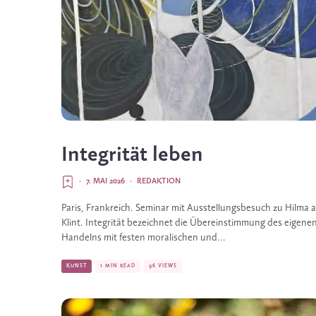
Integrität leben
·
7. MAI 2026
·
REDAKTION
Paris, Frankreich. Seminar mit Ausstellungsbesuch zu Hilma a
Klint. Integrität bezeichnet die Übereinstimmung des eigene
Handelns mit festen moralischen und...
KUNST
1 MIN READ
96 VIEWS