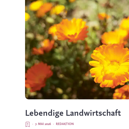
Lebendige Landwirtschaft
·
7. MAI 2026
·
REDAKTION