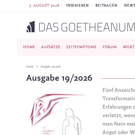
7. AUGUST 2026
INSERIEREN
BEITRAGEN
NEWS
HOME
AUFSÄTZE
ZEITSYMPTOME
FORUM
WORT
Home
Ausgabe 19/2026
Ausgabe 19/2026
Fünf Anzeich
Transformatio
Erfahrungen d
verletzt, wenn
man Nein mein
Angst oder W