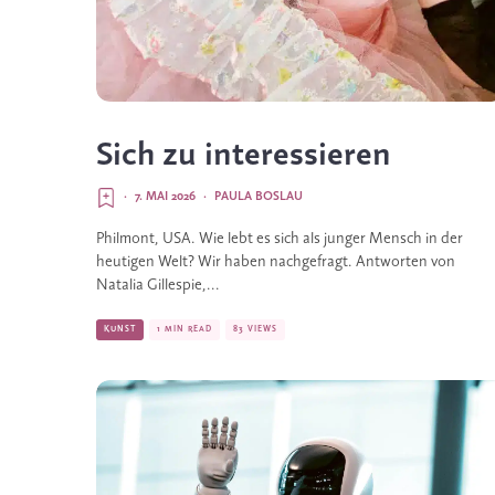
Sich zu interessieren
·
7. MAI 2026
·
PAULA BOSLAU
Philmont, USA. Wie lebt es sich als junger Mensch in der
heutigen Welt? Wir haben nachgefragt. Antworten von
Natalia Gillespie,...
KUNST
1 MIN READ
83 VIEWS