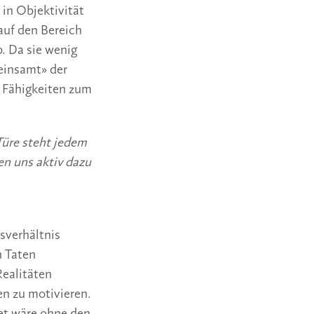
 in Objektivität
auf den Bereich
. Da sie wenig
einsamt» der
, Fähigkeiten zum
Türe steht jedem
en uns aktiv dazu
sverhältnis
n Taten
Realitäten
en zu motivieren.