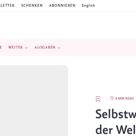
LETTER
SCHENKEN
ABONNIEREN
English
E
WEITER
AUSGABEN
·
8 MIN READ
Selbst
der Wel