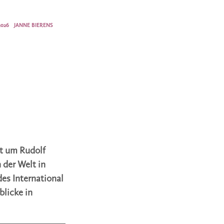
2026
JANNE BIERENS
rt um Rudolf
 der Welt in
des International
blicke in