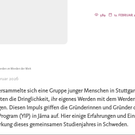
589
12. FEBRUAR 
erden im Werden der Welt
bruar 2026
ersammelte sich eine Gruppe junger Menschen in Stuttga
ebten die Dringlichkeit, ihr eigenes Werden mit dem Werden
gen. Diesen Impuls griffen die Gründerinnen und Gründer 
Program (YIP) in Järna auf. Hier einige Erfahrungen und Ein
rkung dieses gemeinsamen Studienjahres in Schweden.