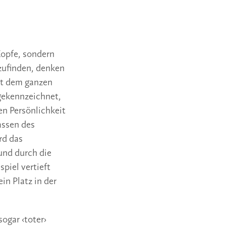
opfe, sondern
zufinden, denken
mit dem ganzen
gekennzeichnet,
en Persönlichkeit
assen des
rd das
und durch die
piel vertieft
in Platz in der
sogar ‹toter›