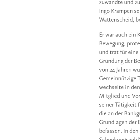
zuwandte und zug
Ingo Krampen se
Wattenscheid, be
Er war auch ein K
Bewegung, protes
und trat für ein
Gründung der Bo
von 24 Jahren wu
Gemeinnützige Tr
wechselte in den
Mitglied und Vor
seiner Tätigkeit
die an der Bank
Grundlagen der B
befassen. In den