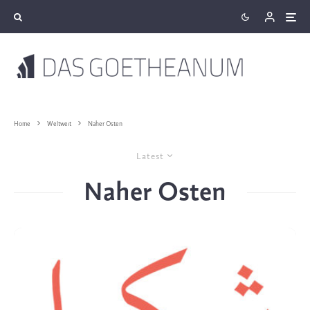
Home
Weltweit
Naher Osten
Latest
Naher Osten