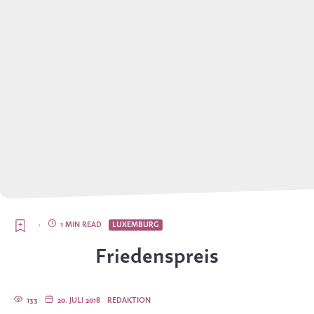
·
1 MIN READ
LUXEMBURG
Friedenspreis
133
20. JULI 2018
REDAKTION