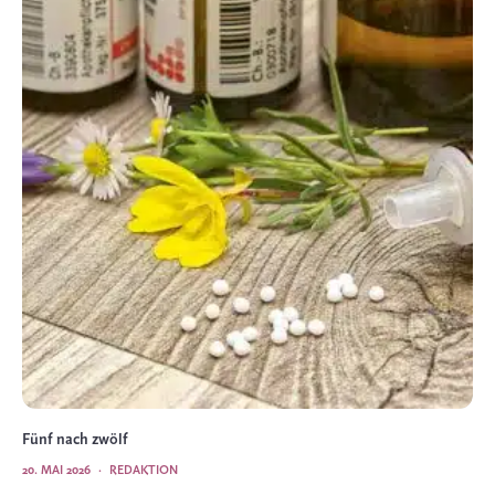
Fünf nach zwölf
20. MAI 2026
·
REDAKTION