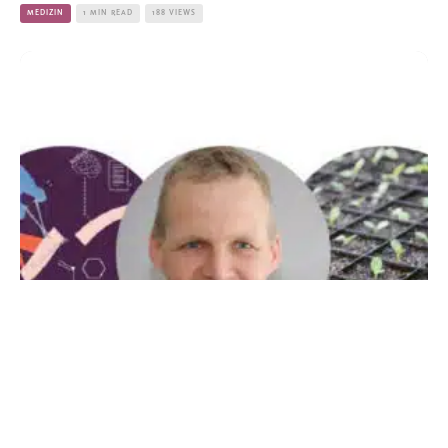
MEDIZIN
1 MIN READ
188 VIEWS