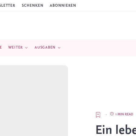
LETTER
SCHENKEN
ABONNIEREN
E
WEITER
AUSGABEN
·
1 MIN READ
Ein leb