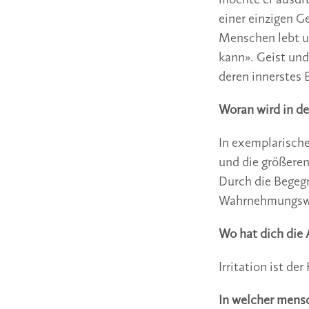
möchte er ausdrü
einer einzigen Ge
Menschen lebt un
kann». Geist und
deren innerstes 
Woran wird in de
In exemplarische
und die größere
Durch die Begegn
Wahrnehmungswel
Wo hat dich die 
Irritation ist de
In welcher mens