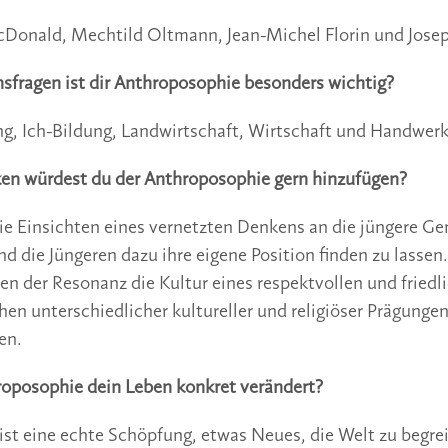
Donald, Mechtild Oltmann, Jean-Michel Florin und Jose
sfragen ist dir Anthroposophie besonders wichtig?
ng, Ich-Bildung, Landwirtschaft, Wirtschaft und Handwerk
n würdest du der Anthroposophie gern hinzufügen?
ie Einsichten eines vernetzten Denkens an die jüngere Ge
d die Jüngeren dazu ihre eigene Position finden zu lassen
n der Resonanz die Kultur eines respektvollen und fried
n unterschiedlicher kultureller und religiöser Prägungen
en.
roposophie dein Leben konkret verändert?
st eine echte Schöpfung, etwas Neues, die Welt zu begre