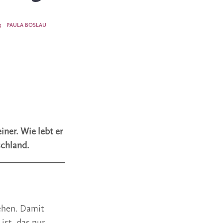
5
PAULA BOSLAU
iner. Wie lebt er
schland.
tehen. Damit