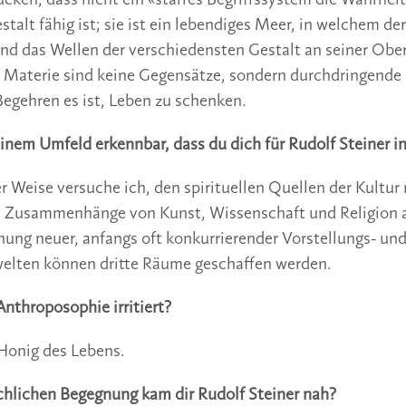
cken, dass nicht ein «starres Begriffssystem die Wahrheit 
stalt fähig ist; sie ist ein lebendiges Meer, in welchem de
d das Wellen der verschiedensten Gestalt an seiner Ober
 Materie sind keine Gegensätze, sondern durchdringende
Begehren es ist, Leben zu schenken.
inem Umfeld erkennbar, dass du dich für Rudolf Steiner in
r Weise versuche ich, den spirituellen Quellen der Kultu
n Zusammenhänge von Kunst, Wissenschaft und Religion 
ung neuer, anfangs oft konkurrierender Vorstellungs- un
ten können dritte Räume geschaffen werden.
Anthroposophie irritiert?
r Honig des Lebens.
chlichen Begegnung kam dir Rudolf Steiner nah?