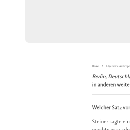
Home
Allgemeine Anthropo
Berlin, Deutsch
in anderen weite
Welcher Satz von
Steiner sagte ei