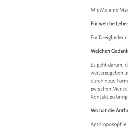
Mit Melaine Mac
Für welche Leben
Für Dreigliederu
Welchen Gedanke
Es geht darum, d
weiterzugeben un
durch neue Forme
zwischen Mensche
Kontakt zu bring
Wo hat die Anth
Anthroposophie i