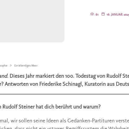
61
16. JANUAR 202
sophie
Ein lebendiges Meer
land.
Dieses Jahr markiert den 100. Todestag von Rudolf Ste
r? Antworten von Friederike Schinagl, Kuratorin aus Deut
 Rudolf Steiner hat dich berührt und warum?
nmal, wir sollen seine Ideen als Gedanken-Partituren vers