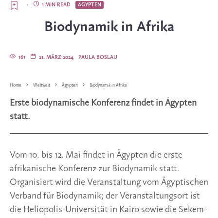
·
1 MIN READ
ÄGYPTEN
Biodynamik in Afrika
161
21. MÄRZ 2024
PAULA BOSLAU
Home
Weltweit
Ägypten
Biodynamik in Afrika
Erste biodynamische Konferenz findet in Ägypten
statt.
Vom 10. bis 12. Mai findet in Ägypten die erste
afrikanische Konferenz zur Biodynamik statt.
Organisiert wird die Veranstaltung vom Ägyptischen
Verband für Biodynamik; der Veranstaltungsort ist
die Heliopolis-Universität in Kairo sowie die Sekem-