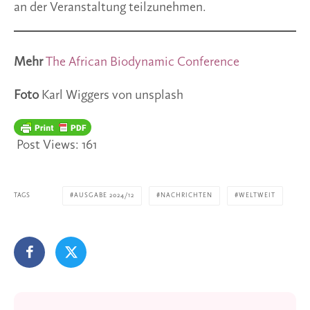
an der Veranstaltung teilzunehmen.
Mehr
The African Biodynamic Conference
Foto
Karl Wiggers von unsplash
Post Views:
161
TAGS
AUSGABE 2024/12
NACHRICHTEN
WELTWEIT